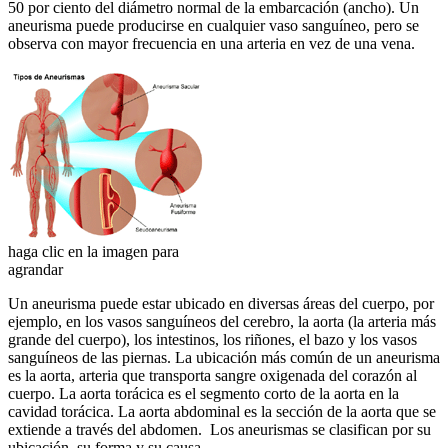
50 por ciento del diámetro normal de la embarcación (ancho). Un
aneurisma puede producirse en cualquier vaso sanguíneo, pero se
observa con mayor frecuencia en una arteria en vez de una vena.
haga clic en la imagen para
agrandar
Un aneurisma puede estar ubicado en diversas áreas del cuerpo, por
ejemplo, en los vasos sanguíneos del cerebro, la aorta (la arteria más
grande del cuerpo), los intestinos, los riñones, el bazo y los vasos
sanguíneos de las piernas. La ubicación más común de un aneurisma
es la aorta, arteria que transporta sangre oxigenada del corazón al
cuerpo. La aorta torácica es el segmento corto de la aorta en la
cavidad torácica. La aorta abdominal es la sección de la aorta que se
extiende a través del abdomen. Los aneurismas se clasifican por su
ubicación, su forma y su causa.