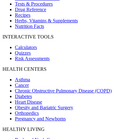
Tests & Procedures
Drug Reference
Recipes
Herbs, Vitamins & Supplements
Nutrition Facts
INTERACTIVE TOOLS
Calculators
Quizzes
Risk Assessments
HEALTH CENTERS
Asthma
Cancer
Chronic Obstructive Pulmonary Disease (COPD)
Diabetes
Heart Disease
Obesity and Bariatric Surgery
Orthopedics
Pregnancy and Newborns
HEALTHY LIVING