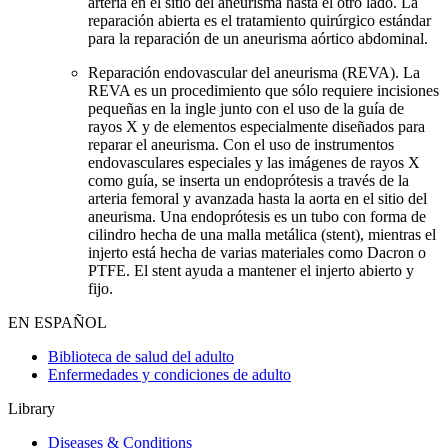
arteria en el sitio del aneurisma hasta el otro lado. La
reparación abierta es el tratamiento quirúrgico estándar
para la reparación de un aneurisma aórtico abdominal.
Reparación endovascular del aneurisma (REVA). La
REVA es un procedimiento que sólo requiere incisiones
pequeñas en la ingle junto con el uso de la guía de
rayos X y de elementos especialmente diseñados para
reparar el aneurisma. Con el uso de instrumentos
endovasculares especiales y las imágenes de rayos X
como guía, se inserta un endoprótesis a través de la
arteria femoral y avanzada hasta la aorta en el sitio del
aneurisma. Una endoprótesis es un tubo con forma de
cilindro hecha de una malla metálica (stent), mientras el
injerto está hecha de varias materiales como Dacron o
PTFE. El stent ayuda a mantener el injerto abierto y
fijo.
EN ESPAÑOL
Biblioteca de salud del adulto
Enfermedades y condiciones de adulto
Library
Diseases & Conditions