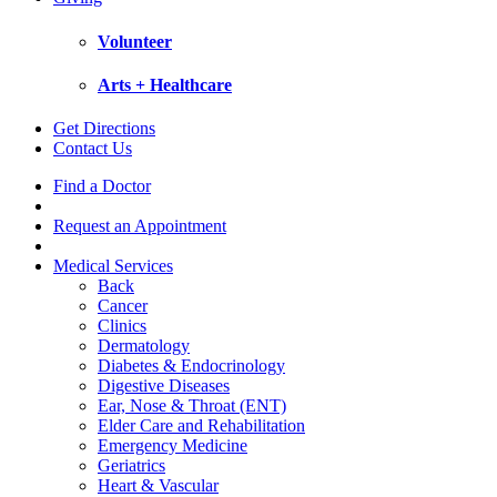
Volunteer
Arts + Healthcare
Get Directions
Contact Us
Find a Doctor
Request an Appointment
Medical Services
Back
Cancer
Clinics
Dermatology
Diabetes & Endocrinology
Digestive Diseases
Ear, Nose & Throat (ENT)
Elder Care and Rehabilitation
Emergency Medicine
Geriatrics
Heart & Vascular