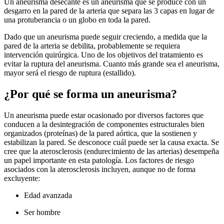
Un aneurisma desecante es un aneurisma que se produce con un
desgarro en la pared de la arteria que separa las 3 capas en lugar de
una protuberancia o un globo en toda la pared.
Dado que un aneurisma puede seguir creciendo, a medida que la
pared de la arteria se debilita, probablemente se requiera
intervención quirúrgica. Uno de los objetivos del tratamiento es
evitar la ruptura del aneurisma. Cuanto más grande sea el aneurisma,
mayor será el riesgo de ruptura (estallido).
¿Por qué se forma un aneurisma?
Un aneurisma puede estar ocasionado por diversos factores que
conducen a la desintegración de componentes estructurales bien
organizados (proteínas) de la pared aórtica, que la sostienen y
estabilizan la pared. Se desconoce cuál puede ser la causa exacta. Se
cree que la aterosclerosis (endurecimiento de las arterias) desempeña
un papel importante en esta patología. Los factores de riesgo
asociados con la aterosclerosis incluyen, aunque no de forma
excluyente:
Edad avanzada
Ser hombre