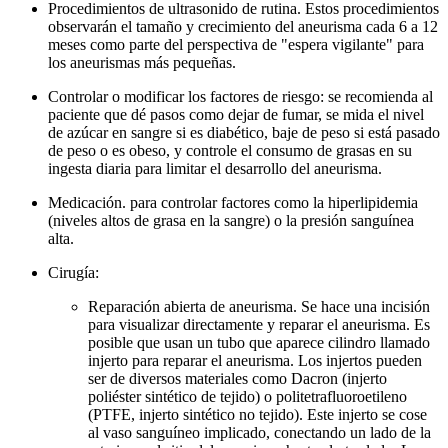
Procedimientos de ultrasonido de rutina. Estos procedimientos
observarán el tamaño y crecimiento del aneurisma cada 6 a 12
meses como parte del perspectiva de "espera vigilante" para
los aneurismas más pequeñas.
Controlar o modificar los factores de riesgo: se recomienda al
paciente que dé pasos como dejar de fumar, se mida el nivel
de azúcar en sangre si es diabético, baje de peso si está pasado
de peso o es obeso, y controle el consumo de grasas en su
ingesta diaria para limitar el desarrollo del aneurisma.
Medicación. para controlar factores como la hiperlipidemia
(niveles altos de grasa en la sangre) o la presión sanguínea
alta.
Cirugía:
Reparación abierta de aneurisma. Se hace una incisión
para visualizar directamente y reparar el aneurisma. Es
posible que usan un tubo que aparece cilindro llamado
injerto para reparar el aneurisma. Los injertos pueden
ser de diversos materiales como Dacron (injerto
poliéster sintético de tejido) o politetrafluoroetileno
(PTFE, injerto sintético no tejido). Este injerto se cose
al vaso sanguíneo implicado, conectando un lado de la