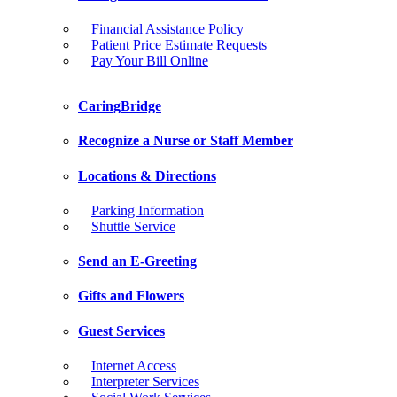
Financial Assistance Policy
Patient Price Estimate Requests
Pay Your Bill Online
CaringBridge
Recognize a Nurse or Staff Member
Locations & Directions
Parking Information
Shuttle Service
Send an E-Greeting
Gifts and Flowers
Guest Services
Internet Access
Interpreter Services