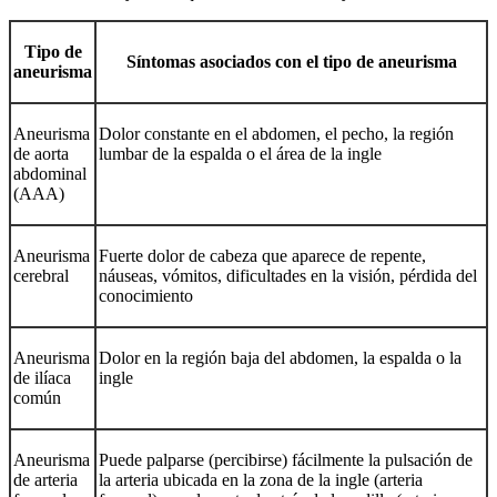
Tipo de
Síntomas asociados con el tipo de aneurisma
aneurisma
Aneurisma
Dolor constante en el abdomen, el pecho, la región
de aorta
lumbar de la espalda o el área de la ingle
abdominal
(AAA)
Aneurisma
Fuerte dolor de cabeza que aparece de repente,
cerebral
náuseas, vómitos, dificultades en la visión, pérdida del
conocimiento
Aneurisma
Dolor en la región baja del abdomen, la espalda o la
de ilíaca
ingle
común
Aneurisma
Puede palparse (percibirse) fácilmente la pulsación de
de arteria
la arteria ubicada en la zona de la ingle (arteria