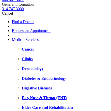
General Information
314.747.3000
Cancel
Find a Doctor
Request an Appointment
Medical Services
Cancer
Clinics
Dermatology
Diabetes & Endocrinology
Digestive Diseases
Ear, Nose & Throat (ENT)
Elder Care and Rehabilitation