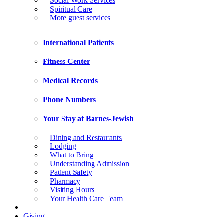
Social Work Services
Spiritual Care
More guest services
International Patients
Fitness Center
Medical Records
Phone Numbers
Your Stay at Barnes-Jewish
Dining and Restaurants
Lodging
What to Bring
Understanding Admission
Patient Safety
Pharmacy
Visiting Hours
Your Health Care Team
Giving