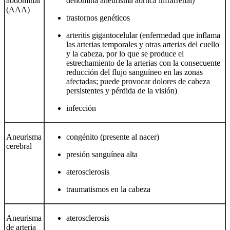
abdominal
denomina aneurisma aórtica infrarrenal)
(AAA)
trastornos genéticos
arteritis gigantocelular (enfermedad que inflama
las arterias temporales y otras arterias del cuello
y la cabeza, por lo que se produce el
estrechamiento de la arterias con la consecuente
reducción del flujo sanguíneo en las zonas
afectadas; puede provocar dolores de cabeza
persistentes y pérdida de la visión)
infección
Aneurisma
congénito (presente al nacer)
cerebral
presión sanguínea alta
aterosclerosis
traumatismos en la cabeza
Aneurisma
aterosclerosis
de arteria