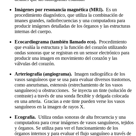
Imágenes por resonancia magnética (MRI).
Es un
procedimiento diagnóstico, que utiliza la combinación de
imanes grandes, radiofrecuencias y una computadora para
producir imágenes detalladas de los órganos y las estructuras
internas del cuerpo.
Ecocardiograma (también llamado eco).
Procedimiento
que evalúa la estructura y la función del corazón utilizando
ondas sonoras que se registran en un sensor electrónico para
producir una imagen en movimiento del corazón y las
válvulas del corazón.
Arteriografía (angiograma).
Imagen radiográfica de los
vasos sanguíneos que se usa para evaluar diversos trastornos,
como aneurismas, estenosis (estrechamiento de los vasos
sanguíneos) u obstrucciones. Se inyecta un tinte (solución de
contraste) a través de una sonda flexible y delgada colocada
en una arteria. Gracias a este tinte pueden verse los vasos
sanguíneos en la imagen de rayos X.
Ecografía.
Utiliza ondas sonoras de alta frecuencia y una
computadora para crear imágenes de vasos sanguíneos, tejidos
y órganos. Se utiliza para ver el funcionamiento de los
órganos internos y para evaluar el flujo sanguíneo a través de