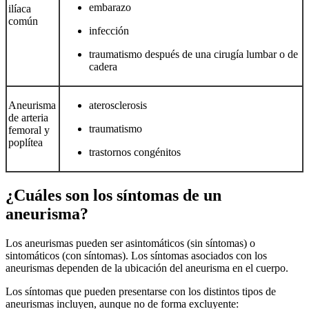
embarazo
ilíaca
común
infección
traumatismo después de una cirugía lumbar o de
cadera
Aneurisma
aterosclerosis
de arteria
traumatismo
femoral y
poplítea
trastornos congénitos
¿Cuáles son los síntomas de un
aneurisma?
Los aneurismas pueden ser asintomáticos (sin síntomas) o
sintomáticos (con síntomas). Los síntomas asociados con los
aneurismas dependen de la ubicación del aneurisma en el cuerpo.
Los síntomas que pueden presentarse con los distintos tipos de
aneurismas incluyen, aunque no de forma excluyente: