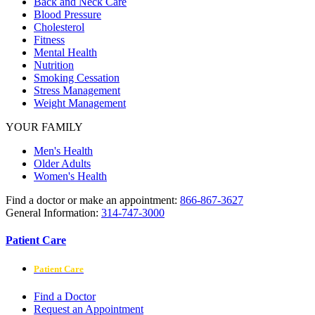
Back and Neck Care
Blood Pressure
Cholesterol
Fitness
Mental Health
Nutrition
Smoking Cessation
Stress Management
Weight Management
YOUR FAMILY
Men's Health
Older Adults
Women's Health
Find a doctor or make an appointment:
866-867-3627
General Information:
314-747-3000
Patient Care
Patient Care
Find a Doctor
Request an Appointment