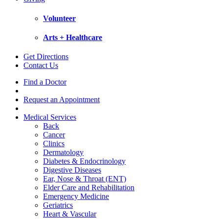
Volunteer
Arts + Healthcare
Get Directions
Contact Us
Find a Doctor
Request an Appointment
Medical Services
Back
Cancer
Clinics
Dermatology
Diabetes & Endocrinology
Digestive Diseases
Ear, Nose & Throat (ENT)
Elder Care and Rehabilitation
Emergency Medicine
Geriatrics
Heart & Vascular