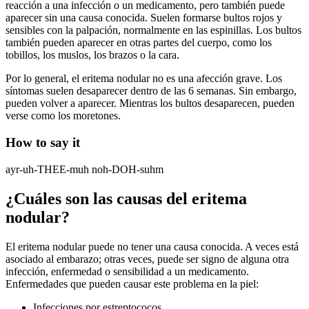
reacción a una infección o un medicamento, pero también puede
aparecer sin una causa conocida. Suelen formarse bultos rojos y
sensibles con la palpación, normalmente en las espinillas. Los bultos
también pueden aparecer en otras partes del cuerpo, como los
tobillos, los muslos, los brazos o la cara.
Por lo general, el eritema nodular no es una afección grave. Los
síntomas suelen desaparecer dentro de las 6 semanas. Sin embargo,
pueden volver a aparecer. Mientras los bultos desaparecen, pueden
verse como los moretones.
How to say it
ayr-uh-THEE-muh noh-DOH-suhm
¿Cuáles son las causas del eritema
nodular?
El eritema nodular puede no tener una causa conocida. A veces está
asociado al embarazo; otras veces, puede ser signo de alguna otra
infección, enfermedad o sensibilidad a un medicamento.
Enfermedades que pueden causar este problema en la piel:
Infecciones por estreptococos