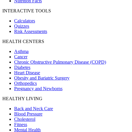
Nutrition Facts
INTERACTIVE TOOLS
Calculators
Quizzes
Risk Assessments
HEALTH CENTERS
Asthma
Cancer
Chronic Obstructive Pulmonary Disease (COPD)
Diabetes
Heart Disease
Obesity and Bariatric Surgery
Orthopedics
Pregnancy and Newborns
HEALTHY LIVING
Back and Neck Care
Blood Pressure
Cholesterol
Fitness
Mental Health