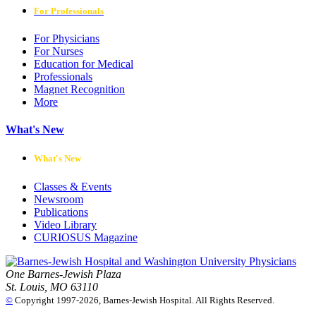
For Professionals
For Physicians
For Nurses
Education for Medical
Professionals
Magnet Recognition
More
What's New
What's New
Classes & Events
Newsroom
Publications
Video Library
CURIOSUS Magazine
One Barnes-Jewish Plaza
St. Louis, MO 63110
©
Copyright 1997-2026, Barnes-Jewish Hospital. All Rights Reserved.