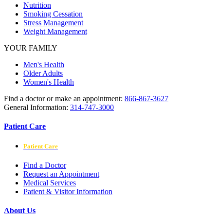
Nutrition
Smoking Cessation
Stress Management
Weight Management
YOUR FAMILY
Men's Health
Older Adults
Women's Health
Find a doctor or make an appointment:
866-867-3627
General Information:
314-747-3000
Patient Care
Patient Care
Find a Doctor
Request an Appointment
Medical Services
Patient & Visitor Information
About Us