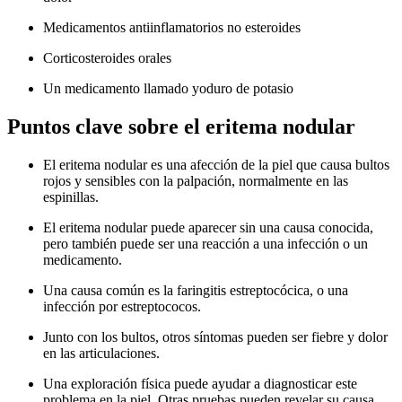
Medicamentos antiinflamatorios no esteroides
Corticosteroides orales
Un medicamento llamado yoduro de potasio
Puntos clave sobre el eritema nodular
El eritema nodular es una afección de la piel que causa bultos
rojos y sensibles con la palpación, normalmente en las
espinillas.
El eritema nodular puede aparecer sin una causa conocida,
pero también puede ser una reacción a una infección o un
medicamento.
Una causa común es la faringitis estreptocócica, o una
infección por estreptococos.
Junto con los bultos, otros síntomas pueden ser fiebre y dolor
en las articulaciones.
Una exploración física puede ayudar a diagnosticar este
problema en la piel. Otras pruebas pueden revelar su causa