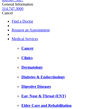
General Information
314.747.3000
Cancel
Find a Doctor
Request an Appointment
Medical Services
Cancer
Clinics
Dermatology
Diabetes & Endocrinology
Digestive Diseases
Ear, Nose & Throat (ENT)
Elder Care and Rehabilitation