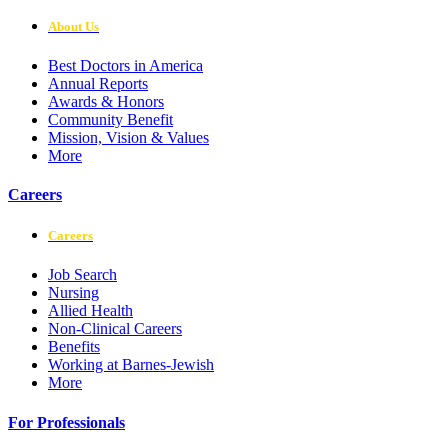
About Us
Best Doctors in America
Annual Reports
Awards & Honors
Community Benefit
Mission, Vision & Values
More
Careers
Careers
Job Search
Nursing
Allied Health
Non-Clinical Careers
Benefits
Working at Barnes-Jewish
More
For Professionals