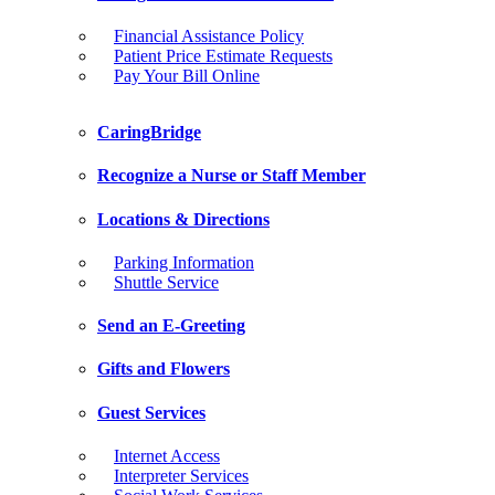
Financial Assistance Policy
Patient Price Estimate Requests
Pay Your Bill Online
CaringBridge
Recognize a Nurse or Staff Member
Locations & Directions
Parking Information
Shuttle Service
Send an E-Greeting
Gifts and Flowers
Guest Services
Internet Access
Interpreter Services