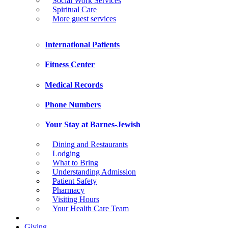
Social Work Services
Spiritual Care
More guest services
International Patients
Fitness Center
Medical Records
Phone Numbers
Your Stay at Barnes-Jewish
Dining and Restaurants
Lodging
What to Bring
Understanding Admission
Patient Safety
Pharmacy
Visiting Hours
Your Health Care Team
Giving