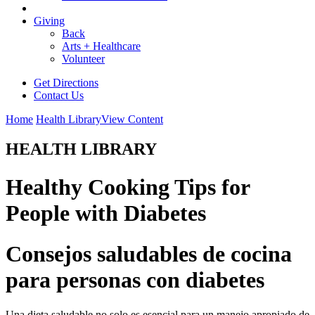
Giving
Back
Arts + Healthcare
Volunteer
Get Directions
Contact Us
Home
Health Library
View Content
HEALTH LIBRARY
Healthy Cooking Tips for
People with Diabetes
Consejos saludables de cocina
para personas con diabetes
Una dieta saludable no solo es esencial para un manejo apropiado de