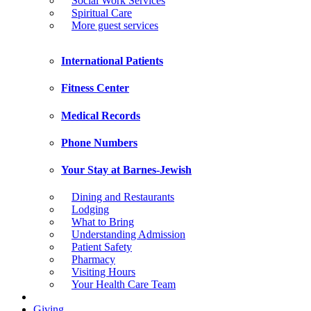
Social Work Services
Spiritual Care
More guest services
International Patients
Fitness Center
Medical Records
Phone Numbers
Your Stay at Barnes-Jewish
Dining and Restaurants
Lodging
What to Bring
Understanding Admission
Patient Safety
Pharmacy
Visiting Hours
Your Health Care Team
Giving