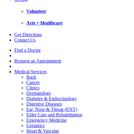
Volunteer
Arts + Healthcare
Get Directions
Contact Us
Find a Doctor
Request an Appointment
Medical Services
Back
Cancer
Clinics
Dermatology
Diabetes & Endocrinology
Digestive Diseases
Ear, Nose & Throat (ENT)
Elder Care and Rehabilitation
Emergency Medicine
Geriatrics
Heart & Vascular