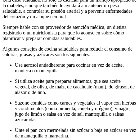
la diabetes, sino que también le ayudará a mantener un peso
saludable, a controlar su presión arterial y a prevenir enfermedades
del corazón y un ataque cerebral.
Siempre hable con su proveedor de atención médica, un dietista
registrado o un nutricionista para que lo aconsejen sobre cómo
planificar y preparar comidas saludables.
Algunos consejos de cocina saludables para reducir el consumo de
calorías, grasas y azúcares son los siguientes:
Use aerosol antiadherente para cocinar en vez de aceite,
manteca o mantequilla.
Si utiliza aceite para preparar alimentos, que sea aceite
vegetal, de oliva, de maíz, de cacahuate (maní), de girasol, de
alazor o de lino.
Sazone comidas como carnes y vegetales al vapor con hierbas
y condimentos (como pimienta, canela y orégano), vinagre,
jugo de limón o salsa en vez de sal, mantequilla o salsas
azucaradas.
Unte el pan con mermelada sin azúcar o baja en azúcar en vez
de mantequilla o margarina.