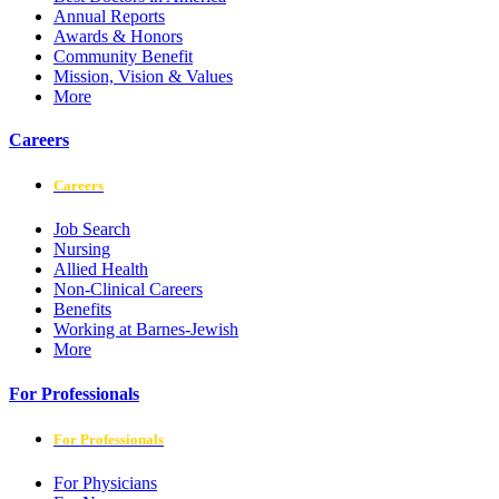
Annual Reports
Awards & Honors
Community Benefit
Mission, Vision & Values
More
Careers
Careers
Job Search
Nursing
Allied Health
Non-Clinical Careers
Benefits
Working at Barnes-Jewish
More
For Professionals
For Professionals
For Physicians