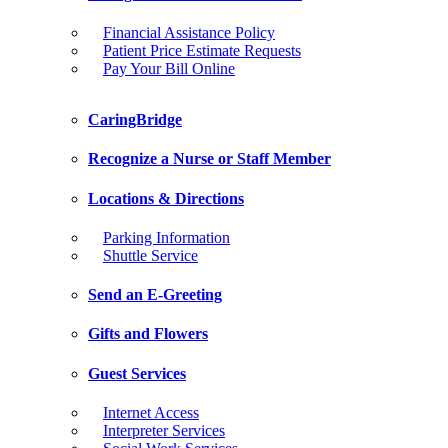
Financial Assistance Policy
Patient Price Estimate Requests
Pay Your Bill Online
CaringBridge
Recognize a Nurse or Staff Member
Locations & Directions
Parking Information
Shuttle Service
Send an E-Greeting
Gifts and Flowers
Guest Services
Internet Access
Interpreter Services