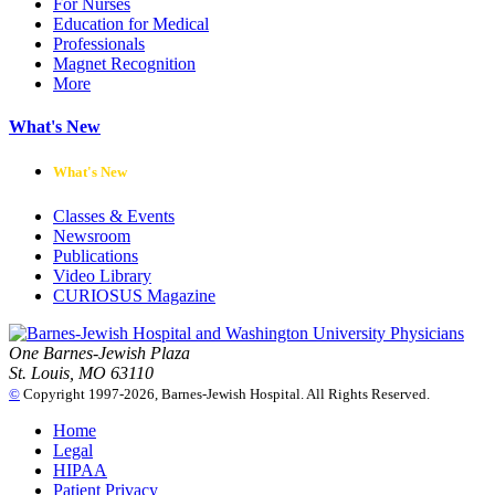
For Nurses
Education for Medical
Professionals
Magnet Recognition
More
What's New
What's New
Classes & Events
Newsroom
Publications
Video Library
CURIOSUS Magazine
One Barnes-Jewish Plaza
St. Louis, MO 63110
©
Copyright 1997-2026, Barnes-Jewish Hospital. All Rights Reserved.
Home
Legal
HIPAA
Patient Privacy