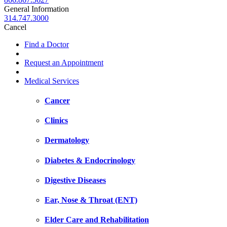
General Information
314.747.3000
Cancel
Find a Doctor
Request an Appointment
Medical Services
Cancer
Clinics
Dermatology
Diabetes & Endocrinology
Digestive Diseases
Ear, Nose & Throat (ENT)
Elder Care and Rehabilitation