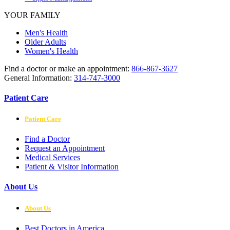
YOUR FAMILY
Men's Health
Older Adults
Women's Health
Find a doctor or make an appointment:
866-867-3627
General Information:
314-747-3000
Patient Care
Patient Care
Find a Doctor
Request an Appointment
Medical Services
Patient & Visitor Information
About Us
About Us
Best Doctors in America