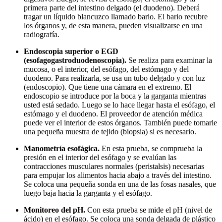
primera parte del intestino delgado (el duodeno). Deberá
tragar un líquido blancuzco llamado bario. El bario recubre
los órganos y, de esta manera, pueden visualizarse en una
radiografía.
Endoscopia superior o EGD
(esofagogastroduodenoscopia).
Se realiza para examinar la
mucosa, o el interior, del esófago, del estómago y del
duodeno. Para realizarla, se usa un tubo delgado y con luz
(endoscopio). Que tiene una cámara en el extremo. El
endoscopio se introduce por la boca y la garganta mientras
usted está sedado. Luego se lo hace llegar hasta el esófago, el
estómago y el duodeno. El proveedor de atención médica
puede ver el interior de estos órganos. También puede tomarle
una pequeña muestra de tejido (biopsia) si es necesario.
Manometría esofágica.
En esta prueba, se comprueba la
presión en el interior del esófago y se evalúan las
contracciones musculares normales (peristalsis) necesarias
para empujar los alimentos hacia abajo a través del intestino.
Se coloca una pequeña sonda en una de las fosas nasales, que
luego baja hacia la garganta y el esófago.
Monitoreo del pH.
Con esta prueba se mide el pH (nivel de
ácido) en el esófago. Se coloca una sonda delgada de plástico