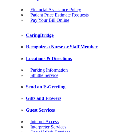
Financial Assistance Policy
Patient Price Estimate Requests
Pay Your Bill Online
CaringBridge
Recognize a Nurse or Staff Member
Locations & Directions
Parking Information
Shuttle Service
Send an E-Greeting
Gifts and Flowers
Guest Services
Internet Access
Interpreter Services