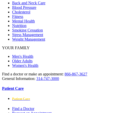
Back and Neck Care
Blood Pressure
Cholesterol
Fitness
Mental Health
Nutrition
Smoking Cessation
Stress Management
Weight Management
YOUR FAMILY
Men's Health
Older Adults
Women's Health
Find a doctor or make an appointment:
866-867-3627
General Information:
314-747-3000
Patient Care
Patient Care
Find a Doctor