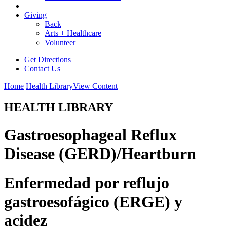
Giving
Back
Arts + Healthcare
Volunteer
Get Directions
Contact Us
Home
Health Library
View Content
HEALTH LIBRARY
Gastroesophageal Reflux
Disease (GERD)/Heartburn
Enfermedad por reflujo
gastroesofágico (ERGE) y
acidez