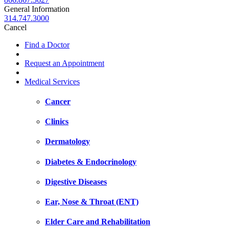
General Information
314.747.3000
Cancel
Find a Doctor
Request an Appointment
Medical Services
Cancer
Clinics
Dermatology
Diabetes & Endocrinology
Digestive Diseases
Ear, Nose & Throat (ENT)
Elder Care and Rehabilitation