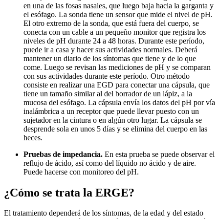
en una de las fosas nasales, que luego baja hacia la garganta y
el esófago. La sonda tiene un sensor que mide el nivel de pH.
El otro extremo de la sonda, que está fuera del cuerpo, se
conecta con un cable a un pequeño monitor que registra los
niveles de pH durante 24 a 48 horas. Durante este período,
puede ir a casa y hacer sus actividades normales. Deberá
mantener un diario de los síntomas que tiene y de lo que
come. Luego se revisan las mediciones de pH y se comparan
con sus actividades durante este período. Otro método
consiste en realizar una EGD para conectar una cápsula, que
tiene un tamaño similar al del borrador de un lápiz, a la
mucosa del esófago. La cápsula envía los datos del pH por vía
inalámbrica a un receptor que puede llevar puesto con un
sujetador en la cintura o en algún otro lugar. La cápsula se
desprende sola en unos 5 días y se elimina del cuerpo en las
heces.
Pruebas de impedancia.
En esta prueba se puede observar el
reflujo de ácido, así como del líquido no ácido y de aire.
Puede hacerse con monitoreo del pH.
¿Cómo se trata la ERGE?
El tratamiento dependerá de los síntomas, de la edad y del estado