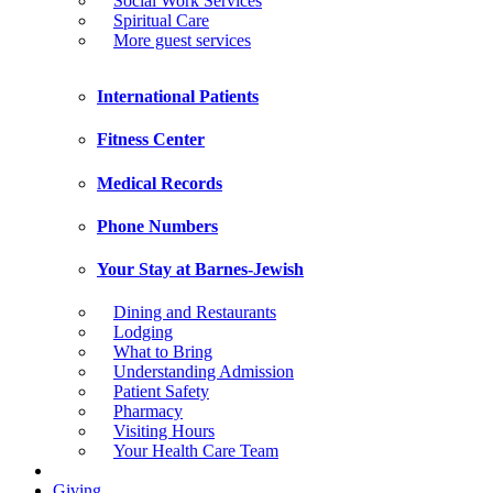
Social Work Services
Spiritual Care
More guest services
International Patients
Fitness Center
Medical Records
Phone Numbers
Your Stay at Barnes-Jewish
Dining and Restaurants
Lodging
What to Bring
Understanding Admission
Patient Safety
Pharmacy
Visiting Hours
Your Health Care Team
Giving