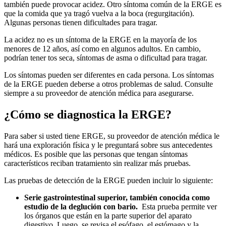
también puede provocar acidez. Otro síntoma común de la ERGE es
que la comida que ya tragó vuelva a la boca (regurgitación).
Algunas personas tienen dificultades para tragar.
La acidez no es un síntoma de la ERGE en la mayoría de los
menores de 12 años, así como en algunos adultos. En cambio,
podrían tener tos seca, síntomas de asma o dificultad para tragar.
Los síntomas pueden ser diferentes en cada persona. Los síntomas
de la ERGE pueden deberse a otros problemas de salud. Consulte
siempre a su proveedor de atención médica para asegurarse.
¿Cómo se diagnostica la ERGE?
Para saber si usted tiene ERGE, su proveedor de atención médica le
hará una exploración física y le preguntará sobre sus antecedentes
médicos. Es posible que las personas que tengan síntomas
característicos reciban tratamiento sin realizar más pruebas.
Las pruebas de detección de la ERGE pueden incluir lo siguiente:
Serie gastrointestinal superior, también conocida como
estudio de la deglución con bario.
Esta prueba permite ver
los órganos que están en la parte superior del aparato
digestivo. Luego, se revisa el esófago, el estómago y la