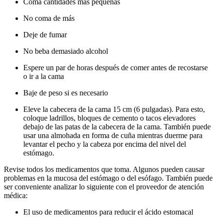
Coma cantidades más pequeñas
No coma de más
Deje de fumar
No beba demasiado alcohol
Espere un par de horas después de comer antes de recostarse
o ir a la cama
Baje de peso si es necesario
Eleve la cabecera de la cama 15 cm (6 pulgadas). Para esto,
coloque ladrillos, bloques de cemento o tacos elevadores
debajo de las patas de la cabecera de la cama. También puede
usar una almohada en forma de cuña mientras duerme para
levantar el pecho y la cabeza por encima del nivel del
estómago.
Revise todos los medicamentos que toma. Algunos pueden causar
problemas en la mucosa del estómago o del esófago. También puede
ser conveniente analizar lo siguiente con el proveedor de atención
médica:
El uso de medicamentos para reducir el ácido estomacal