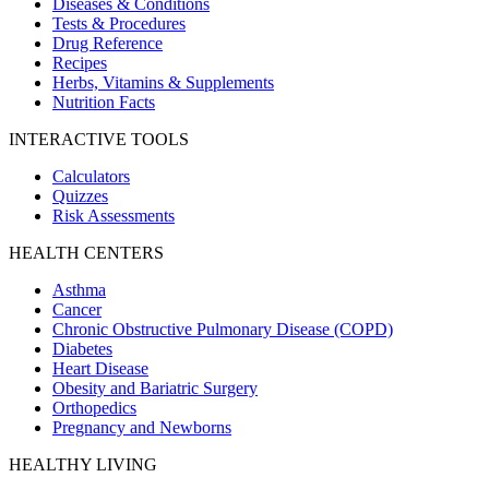
Diseases & Conditions
Tests & Procedures
Drug Reference
Recipes
Herbs, Vitamins & Supplements
Nutrition Facts
INTERACTIVE TOOLS
Calculators
Quizzes
Risk Assessments
HEALTH CENTERS
Asthma
Cancer
Chronic Obstructive Pulmonary Disease (COPD)
Diabetes
Heart Disease
Obesity and Bariatric Surgery
Orthopedics
Pregnancy and Newborns
HEALTHY LIVING