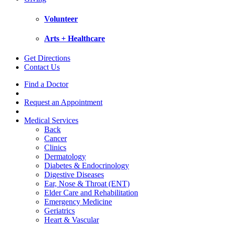
Volunteer
Arts + Healthcare
Get Directions
Contact Us
Find a Doctor
Request an Appointment
Medical Services
Back
Cancer
Clinics
Dermatology
Diabetes & Endocrinology
Digestive Diseases
Ear, Nose & Throat (ENT)
Elder Care and Rehabilitation
Emergency Medicine
Geriatrics
Heart & Vascular