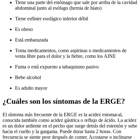
Tiene una parte del estómago que sale por arriba de la cavidad
abdominal junto al esófago (hernia de hiato)
Tiene esfínter esofágico inferior débil
Es obeso
Está embarazada
Toma medicamentos, como aspirinas o medicamentos de
venta libre para el dolor y la fiebre, como los AINE
Fuma o está expuesto a tabaquismo pasivo
Bebe alcohol
Es adulto mayor
¿Cuáles son los síntomas de la ERGE?
El síntoma más frecuente de la ERGE es la acidez estomacal,
conocida también como acidez gástrica o reflujo de ácido. La acidez
es un dolor ardiente en el pecho que surge detrás del esternón y sube
hacia el cuello y la garganta. Puede durar hasta 2 horas. Con
frecuencia se siente peor después de comer. Acostarse o inclinarse