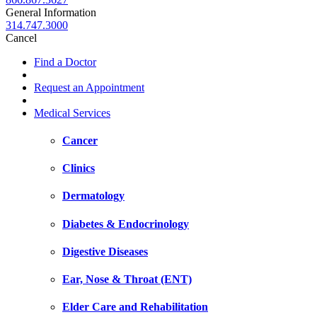
General Information
314.747.3000
Cancel
Find a Doctor
Request an Appointment
Medical Services
Cancer
Clinics
Dermatology
Diabetes & Endocrinology
Digestive Diseases
Ear, Nose & Throat (ENT)
Elder Care and Rehabilitation