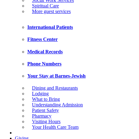
Social Work Services
Spiritual Care
More guest services
International Patients
Fitness Center
Medical Records
Phone Numbers
Your Stay at Barnes-Jewish
Dining and Restaurants
Lodging
What to Bring
Understanding Admission
Patient Safety
Pharmacy
Visiting Hours
Your Health Care Team
Giving