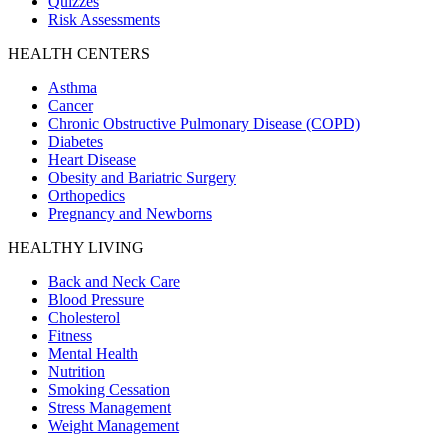
Quizzes
Risk Assessments
HEALTH CENTERS
Asthma
Cancer
Chronic Obstructive Pulmonary Disease (COPD)
Diabetes
Heart Disease
Obesity and Bariatric Surgery
Orthopedics
Pregnancy and Newborns
HEALTHY LIVING
Back and Neck Care
Blood Pressure
Cholesterol
Fitness
Mental Health
Nutrition
Smoking Cessation
Stress Management
Weight Management