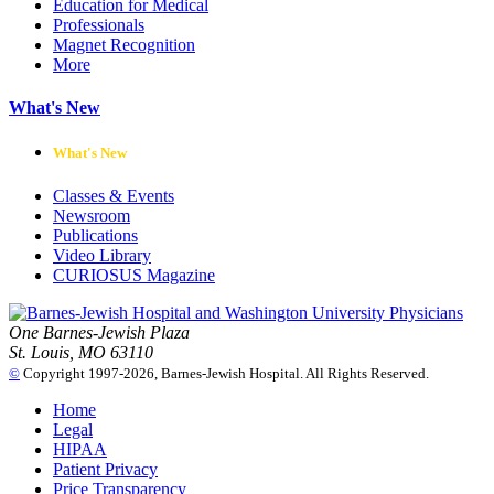
Education for Medical
Professionals
Magnet Recognition
More
What's New
What's New
Classes & Events
Newsroom
Publications
Video Library
CURIOSUS Magazine
One Barnes-Jewish Plaza
St. Louis, MO 63110
©
Copyright 1997-2026, Barnes-Jewish Hospital. All Rights Reserved.
Home
Legal
HIPAA
Patient Privacy
Price Transparency