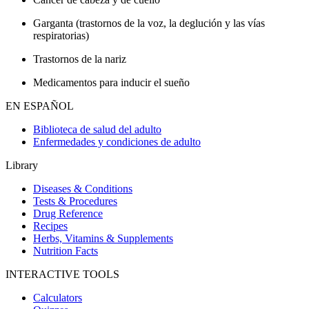
Garganta (trastornos de la voz, la deglución y las vías
respiratorias)
Trastornos de la nariz
Medicamentos para inducir el sueño
EN ESPAÑOL
Biblioteca de salud del adulto
Enfermedades y condiciones de adulto
Library
Diseases & Conditions
Tests & Procedures
Drug Reference
Recipes
Herbs, Vitamins & Supplements
Nutrition Facts
INTERACTIVE TOOLS
Calculators