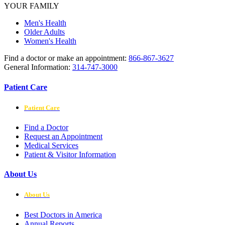
YOUR FAMILY
Men's Health
Older Adults
Women's Health
Find a doctor or make an appointment:
866-867-3627
General Information:
314-747-3000
Patient Care
Patient Care
Find a Doctor
Request an Appointment
Medical Services
Patient & Visitor Information
About Us
About Us
Best Doctors in America
Annual Reports