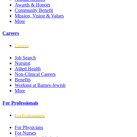
Awards & Honors
Community Benefit
Mission, Vision & Values
More
Careers
Careers
Job Search
Nursing
Allied Health
Non-Clinical Careers
Benefits
Working at Barnes-Jewish
More
For Professionals
For Professionals
For Physicians
For Nurses