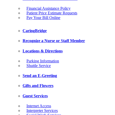
Financial Assistance Policy
Patient Price Estimate Requests
Pay Your Bill Online
CaringBridge
Recognize a Nurse or Staff Member
Locations & Directions
Parking Information
Shuttle Service
Send an E-Greeting
Gifts and Flowers
Guest Services
Internet Access
Interpreter Services