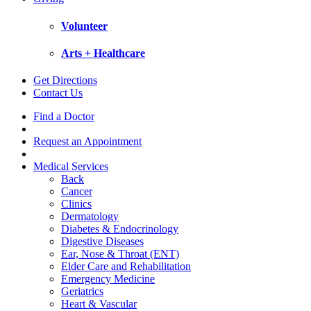
Volunteer
Arts + Healthcare
Get Directions
Contact Us
Find a Doctor
Request an Appointment
Medical Services
Back
Cancer
Clinics
Dermatology
Diabetes & Endocrinology
Digestive Diseases
Ear, Nose & Throat (ENT)
Elder Care and Rehabilitation
Emergency Medicine
Geriatrics
Heart & Vascular