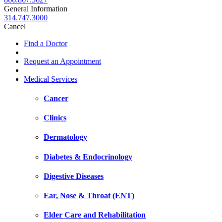
General Information
314.747.3000
Cancel
Find a Doctor
Request an Appointment
Medical Services
Cancer
Clinics
Dermatology
Diabetes & Endocrinology
Digestive Diseases
Ear, Nose & Throat (ENT)
Elder Care and Rehabilitation