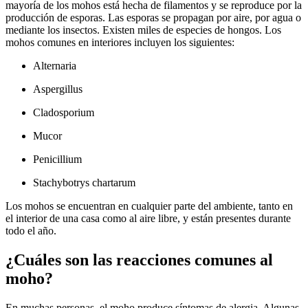
mayoría de los mohos está hecha de filamentos y se reproduce por la
producción de esporas. Las esporas se propagan por aire, por agua o
mediante los insectos. Existen miles de especies de hongos. Los
mohos comunes en interiores incluyen los siguientes:
Alternaria
Aspergillus
Cladosporium
Mucor
Penicillium
Stachybotrys chartarum
Los mohos se encuentran en cualquier parte del ambiente, tanto en
el interior de una casa como al aire libre, y están presentes durante
todo el año.
¿Cuáles son las reacciones comunes al
moho?
En muchas personas, el moho produce síntomas de alergia. Algunas