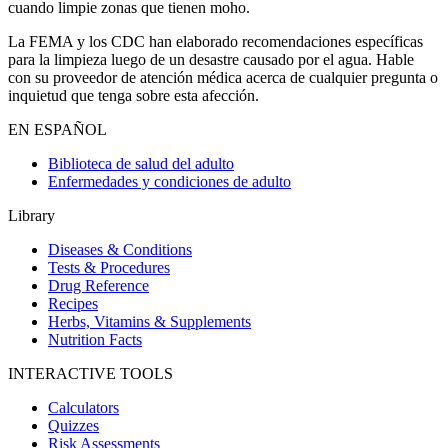
cuando limpie zonas que tienen moho.
La FEMA y los CDC han elaborado recomendaciones específicas
para la limpieza luego de un desastre causado por el agua. Hable
con su proveedor de atención médica acerca de cualquier pregunta o
inquietud que tenga sobre esta afección.
EN ESPAÑOL
Biblioteca de salud del adulto
Enfermedades y condiciones de adulto
Library
Diseases & Conditions
Tests & Procedures
Drug Reference
Recipes
Herbs, Vitamins & Supplements
Nutrition Facts
INTERACTIVE TOOLS
Calculators
Quizzes
Risk Assessments