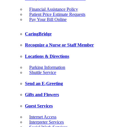
Financial Assistance Policy
Patient Price Estimate Requests
Pay Your Bill Online
CaringBridge
Recognize a Nurse or Staff Member
Locations & Directions
Parking Information
Shuttle Service
Send an E-Greeting
Gifts and Flowers
Guest Services
Internet Access
Interpreter Services