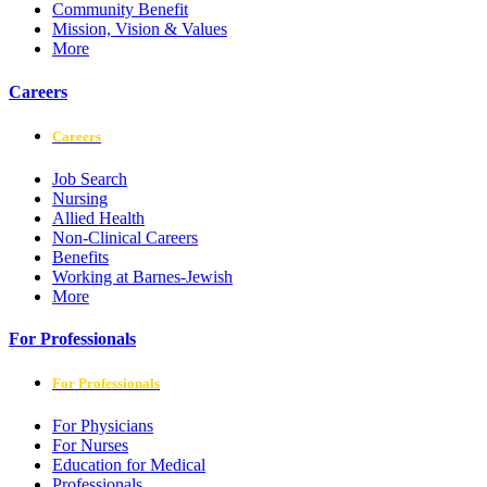
Community Benefit
Mission, Vision & Values
More
Careers
Careers
Job Search
Nursing
Allied Health
Non-Clinical Careers
Benefits
Working at Barnes-Jewish
More
For Professionals
For Professionals
For Physicians
For Nurses
Education for Medical
Professionals