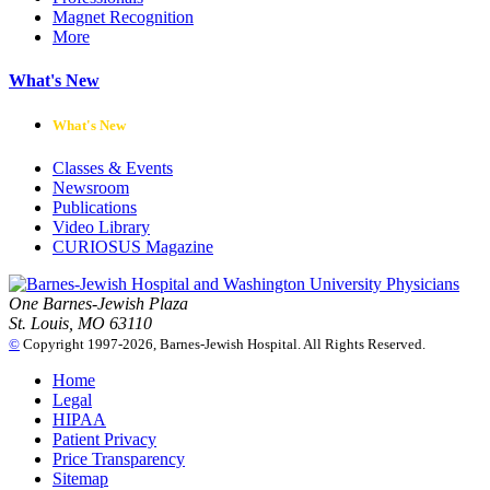
Magnet Recognition
More
What's New
What's New
Classes & Events
Newsroom
Publications
Video Library
CURIOSUS Magazine
One Barnes-Jewish Plaza
St. Louis, MO 63110
©
Copyright 1997-2026, Barnes-Jewish Hospital. All Rights Reserved.
Home
Legal
HIPAA
Patient Privacy
Price Transparency
Sitemap