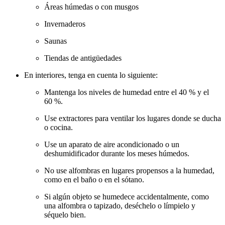
Áreas húmedas o con musgos
Invernaderos
Saunas
Tiendas de antigüedades
En interiores, tenga en cuenta lo siguiente:
Mantenga los niveles de humedad entre el 40 % y el
60 %.
Use extractores para ventilar los lugares donde se ducha
o cocina.
Use un aparato de aire acondicionado o un
deshumidificador durante los meses húmedos.
No use alfombras en lugares propensos a la humedad,
como en el baño o en el sótano.
Si algún objeto se humedece accidentalmente, como
una alfombra o tapizado, deséchelo o límpielo y
séquelo bien.