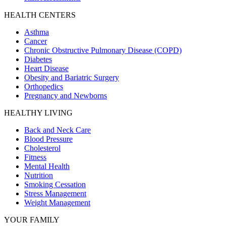
HEALTH CENTERS
Asthma
Cancer
Chronic Obstructive Pulmonary Disease (COPD)
Diabetes
Heart Disease
Obesity and Bariatric Surgery
Orthopedics
Pregnancy and Newborns
HEALTHY LIVING
Back and Neck Care
Blood Pressure
Cholesterol
Fitness
Mental Health
Nutrition
Smoking Cessation
Stress Management
Weight Management
YOUR FAMILY