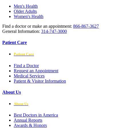
Men's Health
Older Adults
Women's Health
Find a doctor or make an appointment:
866-867-3627
General Information:
314-747-3000
Patient Care
Patient Care
Find a Doctor
Request an Appointment
Medical Services
Patient & Visitor Information
About Us
About Us
Best Doctors in America
Annual Reports
Awards & Honors