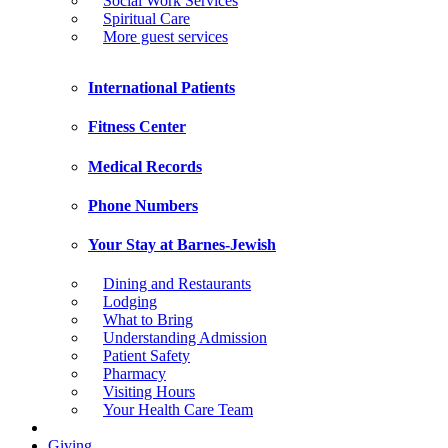
Social Work Services
Spiritual Care
More guest services
International Patients
Fitness Center
Medical Records
Phone Numbers
Your Stay at Barnes-Jewish
Dining and Restaurants
Lodging
What to Bring
Understanding Admission
Patient Safety
Pharmacy
Visiting Hours
Your Health Care Team
Giving