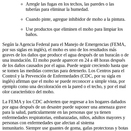
Arregle las fugas en los techos, las paredes o las
tuberías para eliminar la humedad.
Cuando pinte, agregue inhibidor de moho a la pintura.
Use productos que eliminen el moho para limpiar los
baños.
Según la Agencia Federal para el Manejo de Emergencias (FEMA,
por sus siglas en inglés), el moho es uno de los resultados más
graves de los daños que produce el agua después de un huracán o de
una inundación. El moho puede aparecer en 24 a 48 horas después
de los daños causados por el agua. Puede seguir creciendo hasta que
se tomen las medidas correctas para detenerlo. Los Centros para el
Control y la Prevención de Enfermedades (CDC, por su sigla en
inglés) afirman que el moho se puede reconocer a simple vista, por
ejemplo como una decoloración en la pared o el techo, y por el mal
olor característico del moho.
La FEMA y los CDC advierten que regresar a los hogares dañados
por agua después de un desastre puede suponer una amenaza grave
para la salud, particularmente en las personas que ya tienen
enfermedades respiratorias, embarazadas, niños, adultos mayores y
personas con enfermedades que afectan al sistema
inmunitario. Siempre use guantes de goma, gafas protectoras y botas