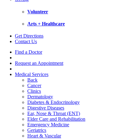
Volunteer
Arts + Healthcare
Get Directions
Contact Us
Find a Doctor
Request an Appointment
Medical Services
Back
Cancer
Clinics
Dermatology
Diabetes & Endocrinology
Digestive Diseases
Ear, Nose & Throat (ENT)
Elder Care and Rehabilitation
Emergency Medicine
Geriatrics
Heart & Vascular