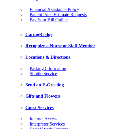
Financial Assistance Policy
Patient Price Estimate Requests
Pay Your Bill Online
CaringBridge
Recognize a Nurse or Staff Member
Locations & Directions
Parking Information
Shuttle Service
Send an E-Greeting
Gifts and Flowers
Guest Services
Internet Access
Interpreter Services