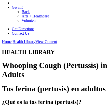
Giving
Back
Arts + Healthcare
Volunteer
Get Directions
Contact Us
Home
Health Library
View Content
HEALTH LIBRARY
Whooping Cough (Pertussis) in
Adults
Tos ferina (pertusis) en adultos
¿Qué es la tos ferina (pertusis)?