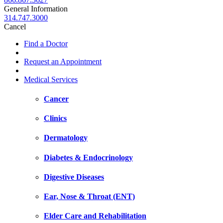
General Information
314.747.3000
Cancel
Find a Doctor
Request an Appointment
Medical Services
Cancer
Clinics
Dermatology
Diabetes & Endocrinology
Digestive Diseases
Ear, Nose & Throat (ENT)
Elder Care and Rehabilitation