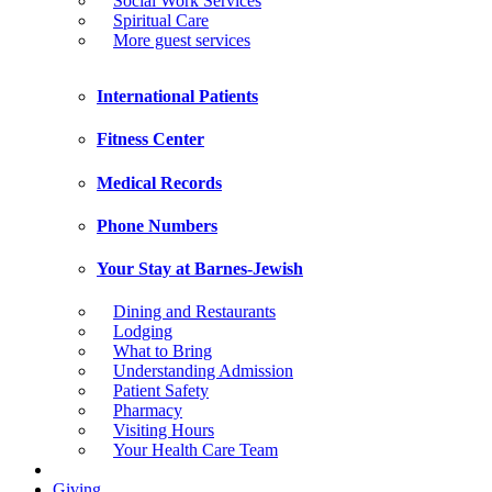
Social Work Services
Spiritual Care
More guest services
International Patients
Fitness Center
Medical Records
Phone Numbers
Your Stay at Barnes-Jewish
Dining and Restaurants
Lodging
What to Bring
Understanding Admission
Patient Safety
Pharmacy
Visiting Hours
Your Health Care Team
Giving