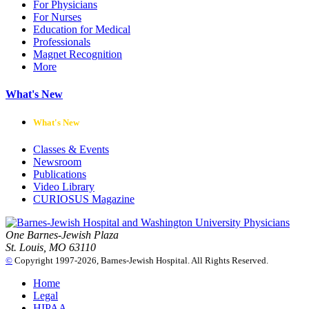
For Physicians
For Nurses
Education for Medical
Professionals
Magnet Recognition
More
What's New
What's New
Classes & Events
Newsroom
Publications
Video Library
CURIOSUS Magazine
One Barnes-Jewish Plaza
St. Louis, MO 63110
©
Copyright 1997-2026, Barnes-Jewish Hospital. All Rights Reserved.
Home
Legal
HIPAA