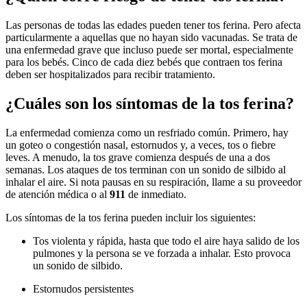
Las personas de todas las edades pueden tener tos ferina. Pero afecta
particularmente a aquellas que no hayan sido vacunadas. Se trata de
una enfermedad grave que incluso puede ser mortal, especialmente
para los bebés. Cinco de cada diez bebés que contraen tos ferina
deben ser hospitalizados para recibir tratamiento.
¿Cuáles son los síntomas de la tos ferina?
La enfermedad comienza como un resfriado común. Primero, hay
un goteo o congestión nasal, estornudos y, a veces, tos o fiebre
leves. A menudo, la tos grave comienza después de una a dos
semanas. Los ataques de tos terminan con un sonido de silbido al
inhalar el aire. Si nota pausas en su respiración, llame a su proveedor
de atención médica o al
911
de inmediato.
Los síntomas de la tos ferina pueden incluir los siguientes:
Tos violenta y rápida, hasta que todo el aire haya salido de los
pulmones y la persona se ve forzada a inhalar. Esto provoca
un sonido de silbido.
Estornudos persistentes