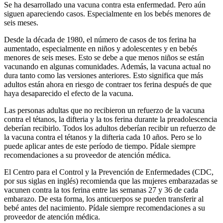
Se ha desarrollado una vacuna contra esta enfermedad. Pero aún
siguen apareciendo casos. Especialmente en los bebés menores de
seis meses.
Desde la década de 1980, el número de casos de tos ferina ha
aumentado, especialmente en niños y adolescentes y en bebés
menores de seis meses. Esto se debe a que menos niños se están
vacunando en algunas comunidades. Además, la vacuna actual no
dura tanto como las versiones anteriores. Esto significa que más
adultos están ahora en riesgo de contraer tos ferina después de que
haya desaparecido el efecto de la vacuna.
Las personas adultas que no recibieron un refuerzo de la vacuna
contra el tétanos, la difteria y la tos ferina durante la preadolescencia
deberían recibirlo. Todos los adultos deberían recibir un refuerzo de
la vacuna contra el tétanos y la difteria cada 10 años. Pero se lo
puede aplicar antes de este período de tiempo. Pídale siempre
recomendaciones a su proveedor de atención médica.
El Centro para el Control y la Prevención de Enfermedades (CDC,
por sus siglas en inglés) recomienda que las mujeres embarazadas se
vacunen contra la tos ferina entre las semanas 27 y 36 de cada
embarazo. De esta forma, los anticuerpos se pueden transferir al
bebé antes del nacimiento. Pídale siempre recomendaciones a su
proveedor de atención médica.