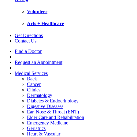
Volunteer
Arts + Healthcare
Get Directions
Contact Us
Find a Doctor
Request an Appointment
Medical Services
Back
Cancer
Clinics
Dermatology
Diabetes & Endocrinology
Digestive Diseases
Ear, Nose & Throat (ENT)
Elder Care and Rehabilitation
Emergency Medicine
Geriatrics
Heart & Vascular