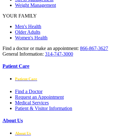
Weight Management
YOUR FAMILY
Men's Health
Older Adults
Women's Health
Find a doctor or make an appointment:
866-867-3627
General Information:
314-747-3000
Patient Care
Patient Care
Find a Doctor
Request an Appointment
Medical Services
Patient & Visitor Information
About Us
About Us