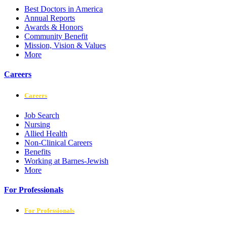
Best Doctors in America
Annual Reports
Awards & Honors
Community Benefit
Mission, Vision & Values
More
Careers
Careers
Job Search
Nursing
Allied Health
Non-Clinical Careers
Benefits
Working at Barnes-Jewish
More
For Professionals
For Professionals