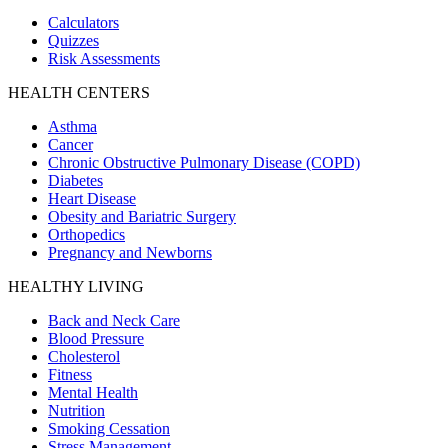
Calculators
Quizzes
Risk Assessments
HEALTH CENTERS
Asthma
Cancer
Chronic Obstructive Pulmonary Disease (COPD)
Diabetes
Heart Disease
Obesity and Bariatric Surgery
Orthopedics
Pregnancy and Newborns
HEALTHY LIVING
Back and Neck Care
Blood Pressure
Cholesterol
Fitness
Mental Health
Nutrition
Smoking Cessation
Stress Management