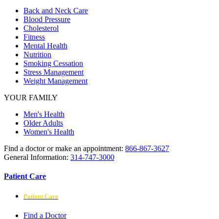
Back and Neck Care
Blood Pressure
Cholesterol
Fitness
Mental Health
Nutrition
Smoking Cessation
Stress Management
Weight Management
YOUR FAMILY
Men's Health
Older Adults
Women's Health
Find a doctor or make an appointment:
866-867-3627
General Information:
314-747-3000
Patient Care
Patient Care
Find a Doctor