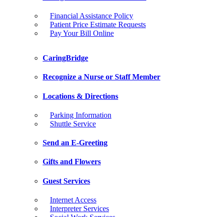
Financial Assistance Policy
Patient Price Estimate Requests
Pay Your Bill Online
CaringBridge
Recognize a Nurse or Staff Member
Locations & Directions
Parking Information
Shuttle Service
Send an E-Greeting
Gifts and Flowers
Guest Services
Internet Access
Interpreter Services