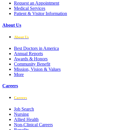
Request an Appointment
Medical Services
Patient & Visitor Information
About Us
About Us
Best Doctors in America
Annual Reports
Awards & Honors
Community Benefit
Mission, Vision & Values
More
Careers
Careers
Job Search
Nursing
Allied Health
Non-Clinical Careers
Benefits