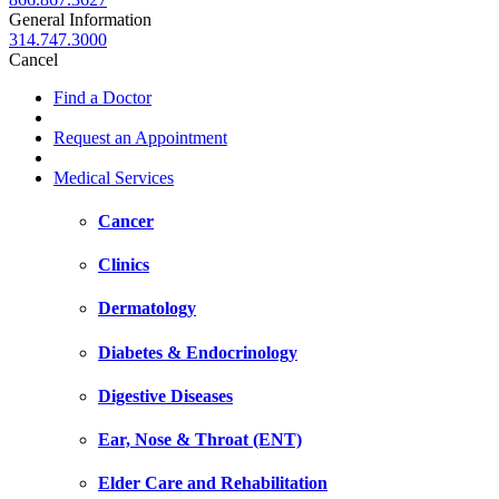
General Information
314.747.3000
Cancel
Find a Doctor
Request an Appointment
Medical Services
Cancer
Clinics
Dermatology
Diabetes & Endocrinology
Digestive Diseases
Ear, Nose & Throat (ENT)
Elder Care and Rehabilitation