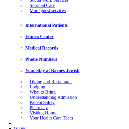
Social Work Services
Spiritual Care
More guest services
International Patients
Fitness Center
Medical Records
Phone Numbers
Your Stay at Barnes-Jewish
Dining and Restaurants
Lodging
What to Bring
Understanding Admission
Patient Safety
Pharmacy
Visiting Hours
Your Health Care Team
Giving