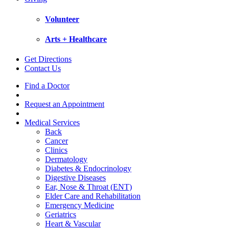
Volunteer
Arts + Healthcare
Get Directions
Contact Us
Find a Doctor
Request an Appointment
Medical Services
Back
Cancer
Clinics
Dermatology
Diabetes & Endocrinology
Digestive Diseases
Ear, Nose & Throat (ENT)
Elder Care and Rehabilitation
Emergency Medicine
Geriatrics
Heart & Vascular