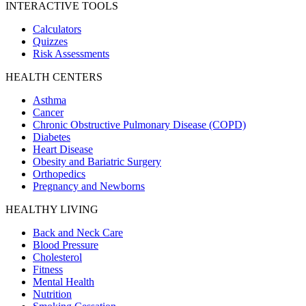
INTERACTIVE TOOLS
Calculators
Quizzes
Risk Assessments
HEALTH CENTERS
Asthma
Cancer
Chronic Obstructive Pulmonary Disease (COPD)
Diabetes
Heart Disease
Obesity and Bariatric Surgery
Orthopedics
Pregnancy and Newborns
HEALTHY LIVING
Back and Neck Care
Blood Pressure
Cholesterol
Fitness
Mental Health
Nutrition