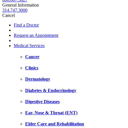
General Information
314.747.3000
Cancel
Find a Doctor
Request an Appointment
Medical Services
Cancer
Clinics
Dermatology
Diabetes & Endocrinology
Digestive Diseases
Ear, Nose & Throat (ENT)
Elder Care and Rehabilitation