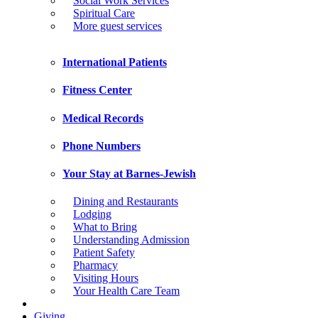
Social Work Services
Spiritual Care
More guest services
International Patients
Fitness Center
Medical Records
Phone Numbers
Your Stay at Barnes-Jewish
Dining and Restaurants
Lodging
What to Bring
Understanding Admission
Patient Safety
Pharmacy
Visiting Hours
Your Health Care Team
Giving