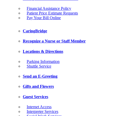
Financial Assistance Policy
Patient Price Estimate Requests
Pay Your Bill Online
CaringBridge
Recognize a Nurse or Staff Member
Locations & Directions
Parking Information
Shuttle Service
Send an E-Greeting
Gifts and Flowers
Guest Services
Internet Access
Interpreter Services