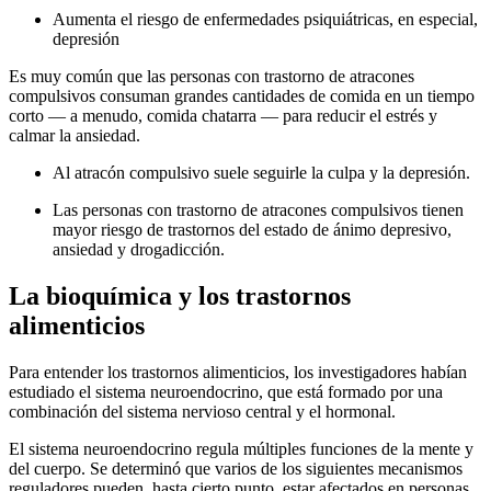
Aumenta el riesgo de enfermedades psiquiátricas, en especial,
depresión
Es muy común que las personas con trastorno de atracones
compulsivos consuman grandes cantidades de comida en un tiempo
corto — a menudo, comida chatarra — para reducir el estrés y
calmar la ansiedad.
Al atracón compulsivo suele seguirle la culpa y la depresión.
Las personas con trastorno de atracones compulsivos tienen
mayor riesgo de trastornos del estado de ánimo depresivo,
ansiedad y drogadicción.
La bioquímica y los trastornos
alimenticios
Para entender los trastornos alimenticios, los investigadores habían
estudiado el sistema neuroendocrino, que está formado por una
combinación del sistema nervioso central y el hormonal.
El sistema neuroendocrino regula múltiples funciones de la mente y
del cuerpo. Se determinó que varios de los siguientes mecanismos
reguladores pueden, hasta cierto punto, estar afectados en personas