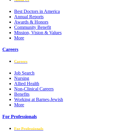
Best Doctors in America
Annual Reports
Awards & Honors
Community Benefit
Mission, Vision & Values
More
Careers
Careers
Job Search
Nursing
Allied Health
Non-Clinical Careers
Benefits
Working at Barnes-Jewish
More
For Professionals
For Professionals