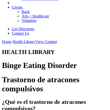
Giving
Back
Arts + Healthcare
Volunteer
Get Directions
Contact Us
Home
Health Library
View Content
HEALTH LIBRARY
Binge Eating Disorder
Trastorno de atracones
compulsivos
¿Qué es el trastorno de atracones
compulsivos?