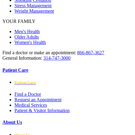
Smoking Cessation
Stress Management
Weight Management
YOUR FAMILY
Men's Health
Older Adults
Women's Health
Find a doctor or make an appointment:
866-867-3627
General Information:
314-747-3000
Patient Care
Patient Care
Find a Doctor
Request an Appointment
Medical Services
Patient & Visitor Information
About Us
About Us