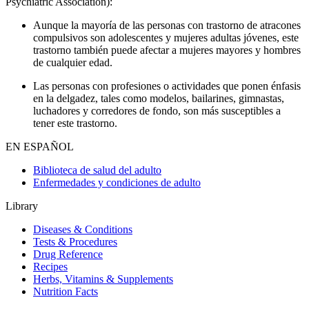
Psychiatric Association):
Aunque la mayoría de las personas con trastorno de atracones
compulsivos son adolescentes y mujeres adultas jóvenes, este
trastorno también puede afectar a mujeres mayores y hombres
de cualquier edad.
Las personas con profesiones o actividades que ponen énfasis
en la delgadez, tales como modelos, bailarines, gimnastas,
luchadores y corredores de fondo, son más susceptibles a
tener este trastorno.
EN ESPAÑOL
Biblioteca de salud del adulto
Enfermedades y condiciones de adulto
Library
Diseases & Conditions
Tests & Procedures
Drug Reference
Recipes
Herbs, Vitamins & Supplements
Nutrition Facts