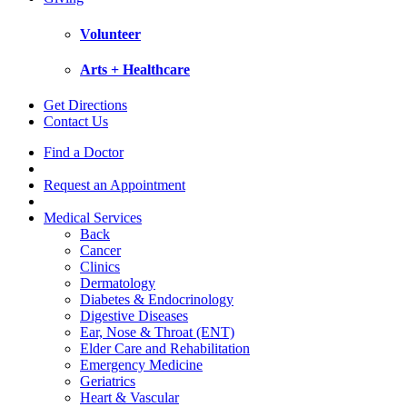
Volunteer
Arts + Healthcare
Get Directions
Contact Us
Find a Doctor
Request an Appointment
Medical Services
Back
Cancer
Clinics
Dermatology
Diabetes & Endocrinology
Digestive Diseases
Ear, Nose & Throat (ENT)
Elder Care and Rehabilitation
Emergency Medicine
Geriatrics
Heart & Vascular