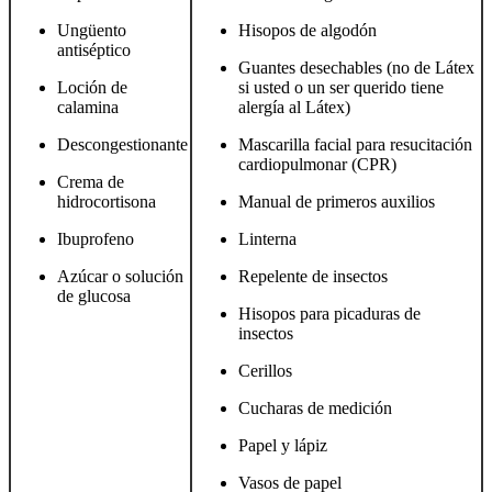
Ungüento
Hisopos de algodón
antiséptico
Guantes desechables (no de Látex
Loción de
si usted o un ser querido tiene
calamina
alergía al Látex)
Descongestionante
Mascarilla facial para resucitación
cardiopulmonar (CPR)
Crema de
hidrocortisona
Manual de primeros auxilios
Ibuprofeno
Linterna
Azúcar o solución
Repelente de insectos
de glucosa
Hisopos para picaduras de
insectos
Cerillos
Cucharas de medición
Papel y lápiz
Vasos de papel