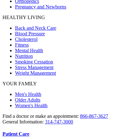
Orthopedics
Pregnancy and Newborns
HEALTHY LIVING
Back and Neck Care
Blood Pressure
Cholesterol
Fitness
Mental Health
Nutrition
Smoking Cessation
Stress Management
Weight Management
YOUR FAMILY
Men's Health
Older Adults
Women's Health
Find a doctor or make an appointment:
866-867-3627
General Information:
314-747-3000
Patient Care