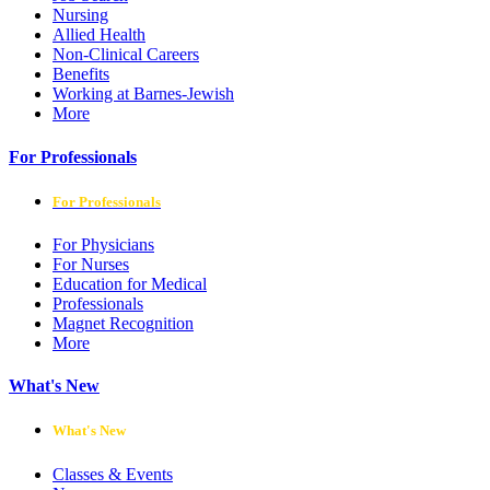
Nursing
Allied Health
Non-Clinical Careers
Benefits
Working at Barnes-Jewish
More
For Professionals
For Professionals
For Physicians
For Nurses
Education for Medical
Professionals
Magnet Recognition
More
What's New
What's New
Classes & Events