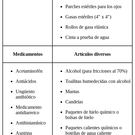
Parches estériles para los ojos
Gasas estériles (4" x 4")
Rollos de gasa elástica
Cinta a prueba de agua
Medicamentos
Artículos diversos
Acetaminofén
Alcohol (para fricciones al 70%)
Antiácidos
Toallitas humedecidas con alcohol
Ungüento
Mantas
antibiótico
Candelas
Medicamento
Paquetes de hielo químico o
antidiarreico
bolsas de hielo
Antihistamínico
Paquetes calientes químicos o
Aspirina
botellas de agua caliente