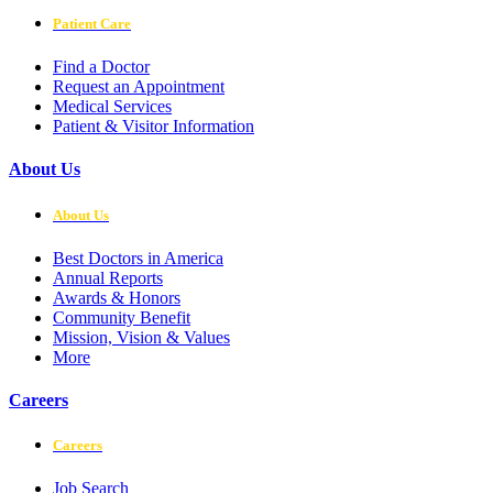
Patient Care
Find a Doctor
Request an Appointment
Medical Services
Patient & Visitor Information
About Us
About Us
Best Doctors in America
Annual Reports
Awards & Honors
Community Benefit
Mission, Vision & Values
More
Careers
Careers
Job Search