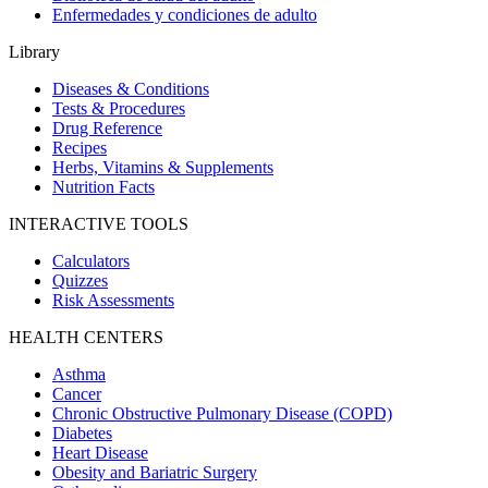
Enfermedades y condiciones de adulto
Library
Diseases & Conditions
Tests & Procedures
Drug Reference
Recipes
Herbs, Vitamins & Supplements
Nutrition Facts
INTERACTIVE TOOLS
Calculators
Quizzes
Risk Assessments
HEALTH CENTERS
Asthma
Cancer
Chronic Obstructive Pulmonary Disease (COPD)
Diabetes
Heart Disease
Obesity and Bariatric Surgery