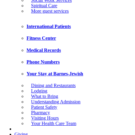
Social Work Services
Spiritual Care
More guest services
International Patients
Fitness Center
Medical Records
Phone Numbers
Your Stay at Barnes-Jewish
Dining and Restaurants
Lodging
What to Bring
Understanding Admission
Patient Safety
Pharmacy
Visiting Hours
Your Health Care Team
Giving