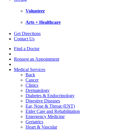
Volunteer
Arts + Healthcare
Get Directions
Contact Us
Find a Doctor
Request an Appointment
Medical Services
Back
Cancer
Clinics
Dermatology
Diabetes & Endocrinology
Digestive Diseases
Ear, Nose & Throat (ENT)
Elder Care and Rehabilitation
Emergency Medicine
Geriatrics
Heart & Vascular