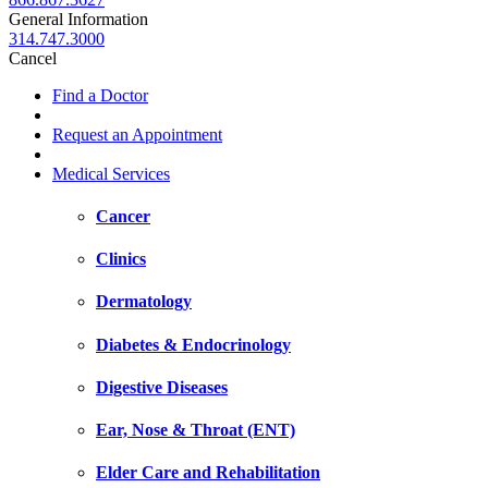
General Information
314.747.3000
Cancel
Find a Doctor
Request an Appointment
Medical Services
Cancer
Clinics
Dermatology
Diabetes & Endocrinology
Digestive Diseases
Ear, Nose & Throat (ENT)
Elder Care and Rehabilitation