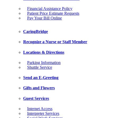
Financial Assistance Policy
Patient Price Estimate Requests
Pay Your Bill Online
CaringBridge
Recognize a Nurse or Staff Member
Locations & Directions
Parking Information
Shuttle Service
Send an E-Greeting
Gifts and Flowers
Guest Services
Internet Access
Interpreter Services