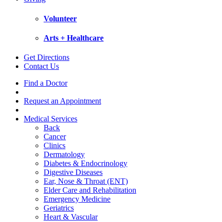
Volunteer
Arts + Healthcare
Get Directions
Contact Us
Find a Doctor
Request an Appointment
Medical Services
Back
Cancer
Clinics
Dermatology
Diabetes & Endocrinology
Digestive Diseases
Ear, Nose & Throat (ENT)
Elder Care and Rehabilitation
Emergency Medicine
Geriatrics
Heart & Vascular