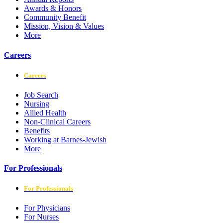
Awards & Honors
Community Benefit
Mission, Vision & Values
More
Careers
Careers
Job Search
Nursing
Allied Health
Non-Clinical Careers
Benefits
Working at Barnes-Jewish
More
For Professionals
For Professionals
For Physicians
For Nurses