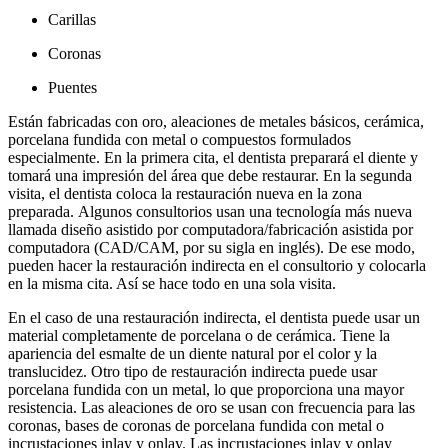
Carillas
Coronas
Puentes
Están fabricadas con oro, aleaciones de metales básicos, cerámica,
porcelana fundida con metal o compuestos formulados
especialmente. En la primera cita, el dentista preparará el diente y
tomará una impresión del área que debe restaurar. En la segunda
visita, el dentista coloca la restauración nueva en la zona
preparada. Algunos consultorios usan una tecnología más nueva
llamada diseño asistido por computadora/fabricación asistida por
computadora (CAD/CAM, por su sigla en inglés). De ese modo,
pueden hacer la restauración indirecta en el consultorio y colocarla
en la misma cita. Así se hace todo en una sola visita.
En el caso de una restauración indirecta, el dentista puede usar un
material completamente de porcelana o de cerámica. Tiene la
apariencia del esmalte de un diente natural por el color y la
translucidez. Otro tipo de restauración indirecta puede usar
porcelana fundida con un metal, lo que proporciona una mayor
resistencia. Las aleaciones de oro se usan con frecuencia para las
coronas, bases de coronas de porcelana fundida con metal o
incrustaciones inlay y onlay. Las incrustaciones inlay y onlay