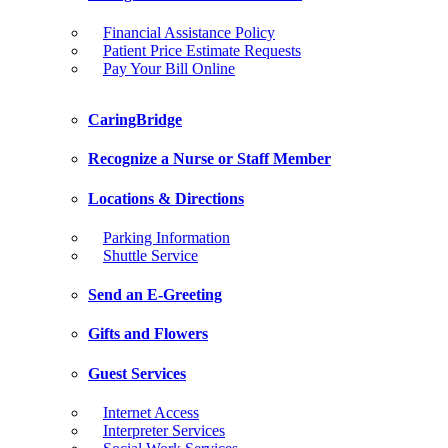
Financial Assistance Policy
Patient Price Estimate Requests
Pay Your Bill Online
CaringBridge
Recognize a Nurse or Staff Member
Locations & Directions
Parking Information
Shuttle Service
Send an E-Greeting
Gifts and Flowers
Guest Services
Internet Access
Interpreter Services