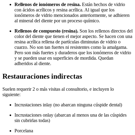
Rellenos de ionómeros de resina.
Están hechos de vidrio
con ácidos acrílicos y resina acrílica. Al igual que los
ionómeros de vidrio mencionados anteriormente, se adhieren
al mineral del diente por un proceso químico.
Rellenos de compuesto (resina).
Son los rellenos directos del
color del diente que tienen el mejor aspecto. Se hacen con una
resina acrílica rellena de partículas diminutas de vidrio o
cuarzo. No son tan fuertes ni resistentes como la amalgama.
Pero son más fuertes y duraderos que los ionómeros de vidrio
y se pueden usar en superficies de mordida. Quedan
adheridos al diente.
Restauraciones indirectas
Suelen requerir 2 o más visitas al consultorio, e incluyen lo
siguiente:
Incrustaciones inlay (no abarcan ninguna cúspide dental)
Incrustaciones onlay (abarcan al menos una de las cúspides
sin cubrirlas todas)
Porcelana