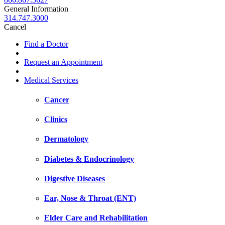
General Information
314.747.3000
Cancel
Find a Doctor
Request an Appointment
Medical Services
Cancer
Clinics
Dermatology
Diabetes & Endocrinology
Digestive Diseases
Ear, Nose & Throat (ENT)
Elder Care and Rehabilitation