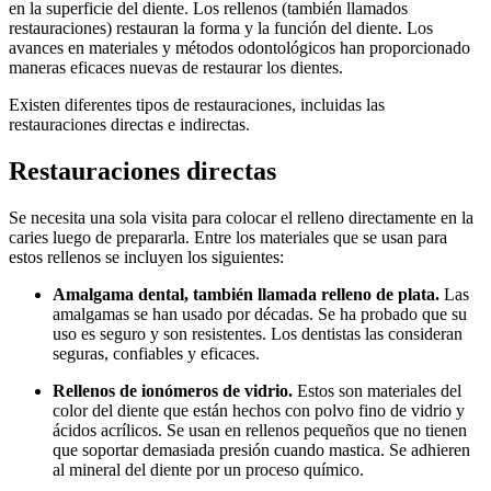
en la superficie del diente. Los rellenos (también llamados
restauraciones) restauran la forma y la función del diente. Los
avances en materiales y métodos odontológicos han proporcionado
maneras eficaces nuevas de restaurar los dientes.
Existen diferentes tipos de restauraciones, incluidas las
restauraciones directas e indirectas.
Restauraciones directas
Se necesita una sola visita para colocar el relleno directamente en la
caries luego de prepararla. Entre los materiales que se usan para
estos rellenos se incluyen los siguientes:
Amalgama dental, también llamada relleno de plata.
Las
amalgamas se han usado por décadas. Se ha probado que su
uso es seguro y son resistentes. Los dentistas las consideran
seguras, confiables y eficaces.
Rellenos de ionómeros de vidrio.
Estos son materiales del
color del diente que están hechos con polvo fino de vidrio y
ácidos acrílicos. Se usan en rellenos pequeños que no tienen
que soportar demasiada presión cuando mastica. Se adhieren
al mineral del diente por un proceso químico.