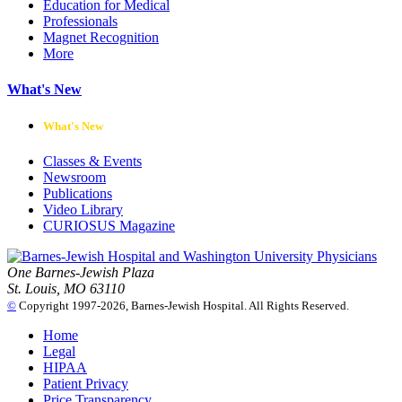
Education for Medical
Professionals
Magnet Recognition
More
What's New
What's New
Classes & Events
Newsroom
Publications
Video Library
CURIOSUS Magazine
One Barnes-Jewish Plaza
St. Louis, MO 63110
©
Copyright 1997-2026, Barnes-Jewish Hospital. All Rights Reserved.
Home
Legal
HIPAA
Patient Privacy
Price Transparency