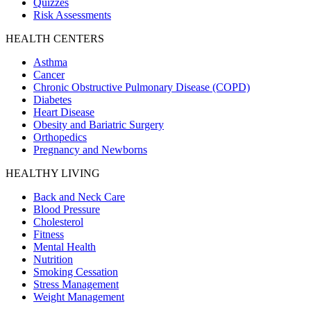
Quizzes
Risk Assessments
HEALTH CENTERS
Asthma
Cancer
Chronic Obstructive Pulmonary Disease (COPD)
Diabetes
Heart Disease
Obesity and Bariatric Surgery
Orthopedics
Pregnancy and Newborns
HEALTHY LIVING
Back and Neck Care
Blood Pressure
Cholesterol
Fitness
Mental Health
Nutrition
Smoking Cessation
Stress Management
Weight Management