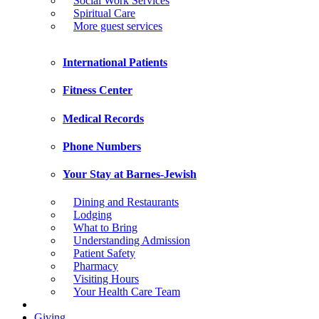
Social Work Services
Spiritual Care
More guest services
International Patients
Fitness Center
Medical Records
Phone Numbers
Your Stay at Barnes-Jewish
Dining and Restaurants
Lodging
What to Bring
Understanding Admission
Patient Safety
Pharmacy
Visiting Hours
Your Health Care Team
Giving