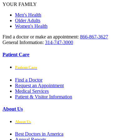
YOUR FAMILY
Men's Health
Older Adults
Women's Health
Find a doctor or make an appointment:
866-867-3627
General Information:
314-747-3000
Patient Care
Patient Care
Find a Doctor
Request an Appointment
Medical Services
Patient & Visitor Information
About Us
About Us
Best Doctors in America
Annual Reports