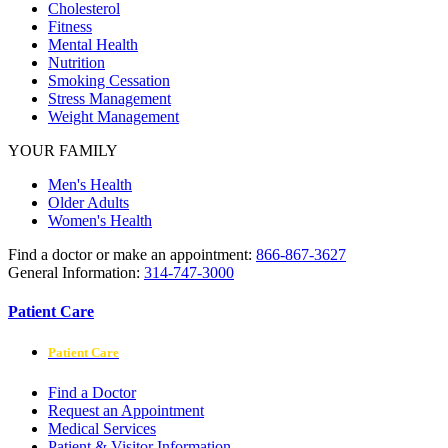
Cholesterol
Fitness
Mental Health
Nutrition
Smoking Cessation
Stress Management
Weight Management
YOUR FAMILY
Men's Health
Older Adults
Women's Health
Find a doctor or make an appointment:
866-867-3627
General Information:
314-747-3000
Patient Care
Patient Care
Find a Doctor
Request an Appointment
Medical Services
Patient & Visitor Information