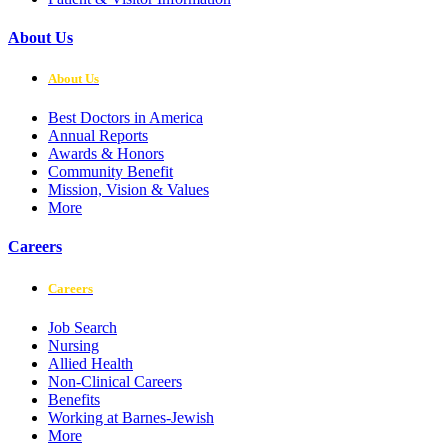
About Us
About Us
Best Doctors in America
Annual Reports
Awards & Honors
Community Benefit
Mission, Vision & Values
More
Careers
Careers
Job Search
Nursing
Allied Health
Non-Clinical Careers
Benefits
Working at Barnes-Jewish
More