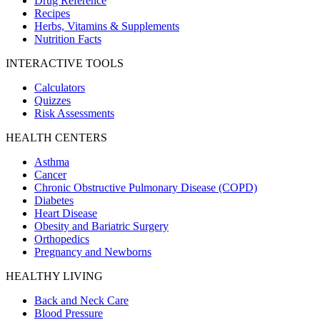
Drug Reference
Recipes
Herbs, Vitamins & Supplements
Nutrition Facts
INTERACTIVE TOOLS
Calculators
Quizzes
Risk Assessments
HEALTH CENTERS
Asthma
Cancer
Chronic Obstructive Pulmonary Disease (COPD)
Diabetes
Heart Disease
Obesity and Bariatric Surgery
Orthopedics
Pregnancy and Newborns
HEALTHY LIVING
Back and Neck Care
Blood Pressure