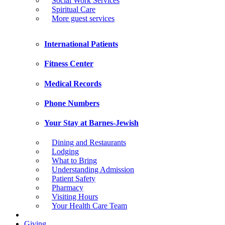
Social Work Services
Spiritual Care
More guest services
International Patients
Fitness Center
Medical Records
Phone Numbers
Your Stay at Barnes-Jewish
Dining and Restaurants
Lodging
What to Bring
Understanding Admission
Patient Safety
Pharmacy
Visiting Hours
Your Health Care Team
Giving