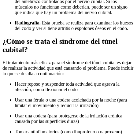
del antebrazo controlados por el nervio cubital. Si los
músculos no funcionan como deberían, puede ser un signo
que indica que hay un problema del nervio cubital.
Radiografía.
Esta prueba se realiza para examinar los huesos
del codo y ver si tiene artritis o espolones óseos en el codo.
¿Cómo se trata el síndrome del túnel
cubital?
El tratamiento más eficaz para el síndrome del túnel cubital es dejar
de realizar la actividad que está causando el problema. Puede incluir
lo que se detalla a continuación:
Hacer reposo y suspender toda actividad que agrava la
afección, como flexionar el codo
Usar una férula o una codera acolchada por la noche (para
limitar el movimiento y reducir la irritación)
Usar una codera (para protegerse de la irritación crónica
causada por las superficies duras)
Tomar antinflamatorios (como ibuprofeno o naproxeno)