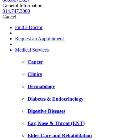
General Information
314.747.3000
Cancel
Find a Doctor
Request an Appointment
Medical Services
Cancer
Clinics
Dermatology
Diabetes & Endocrinology
Digestive Diseases
Ear, Nose & Throat (ENT)
Elder Care and Rehabilitation