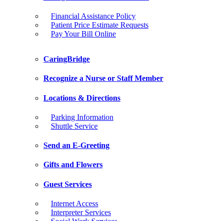
Financial Assistance Policy
Patient Price Estimate Requests
Pay Your Bill Online
CaringBridge
Recognize a Nurse or Staff Member
Locations & Directions
Parking Information
Shuttle Service
Send an E-Greeting
Gifts and Flowers
Guest Services
Internet Access
Interpreter Services