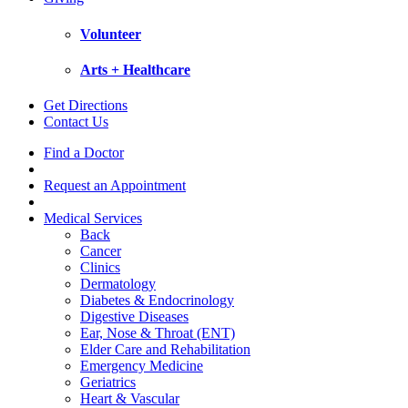
Volunteer
Arts + Healthcare
Get Directions
Contact Us
Find a Doctor
Request an Appointment
Medical Services
Back
Cancer
Clinics
Dermatology
Diabetes & Endocrinology
Digestive Diseases
Ear, Nose & Throat (ENT)
Elder Care and Rehabilitation
Emergency Medicine
Geriatrics
Heart & Vascular