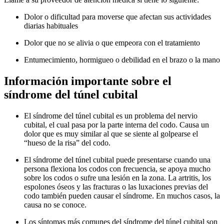
Dolor o dificultad para moverse que afectan sus actividades
diarias habituales
Dolor que no se alivia o que empeora con el tratamiento
Entumecimiento, hormigueo o debilidad en el brazo o la mano
Información importante sobre el
síndrome del túnel cubital
El síndrome del túnel cubital es un problema del nervio
cubital, el cual pasa por la parte interna del codo. Causa un
dolor que es muy similar al que se siente al golpearse el
“hueso de la risa” del codo.
El síndrome del túnel cubital puede presentarse cuando una
persona flexiona los codos con frecuencia, se apoya mucho
sobre los codos o sufre una lesión en la zona. La artritis, los
espolones óseos y las fracturas o las luxaciones previas del
codo también pueden causar el síndrome. En muchos casos, la
causa no se conoce.
Los síntomas más comunes del síndrome del túnel cubital son