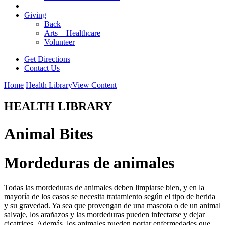
Giving
Back
Arts + Healthcare
Volunteer
Get Directions
Contact Us
Home
Health Library
View Content
HEALTH LIBRARY
Animal Bites
Mordeduras de animales
Todas las mordeduras de animales deben limpiarse bien, y en la
mayoría de los casos se necesita tratamiento según el tipo de herida
y su gravedad. Ya sea que provengan de una mascota o de un animal
salvaje, los arañazos y las mordeduras pueden infectarse y dejar
cicatrices. Además, los animales pueden portar enfermedades que