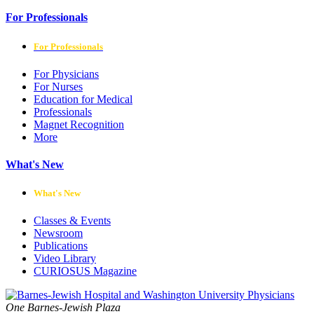
For Professionals
For Professionals
For Physicians
For Nurses
Education for Medical
Professionals
Magnet Recognition
More
What's New
What's New
Classes & Events
Newsroom
Publications
Video Library
CURIOSUS Magazine
One Barnes-Jewish Plaza