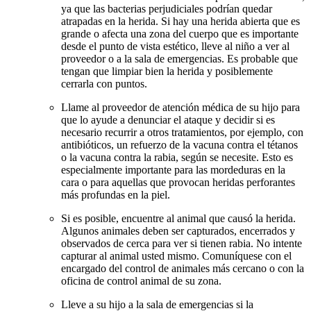
ya que las bacterias perjudiciales podrían quedar
atrapadas en la herida. Si hay una herida abierta que es
grande o afecta una zona del cuerpo que es importante
desde el punto de vista estético, lleve al niño a ver al
proveedor o a la sala de emergencias. Es probable que
tengan que limpiar bien la herida y posiblemente
cerrarla con puntos.
Llame al proveedor de atención médica de su hijo para
que lo ayude a denunciar el ataque y decidir si es
necesario recurrir a otros tratamientos, por ejemplo, con
antibióticos, un refuerzo de la vacuna contra el tétanos
o la vacuna contra la rabia, según se necesite. Esto es
especialmente importante para las mordeduras en la
cara o para aquellas que provocan heridas perforantes
más profundas en la piel.
Si es posible, encuentre al animal que causó la herida.
Algunos animales deben ser capturados, encerrados y
observados de cerca para ver si tienen rabia. No intente
capturar al animal usted mismo. Comuníquese con el
encargado del control de animales más cercano o con la
oficina de control animal de su zona.
Lleve a su hijo a la sala de emergencias si la