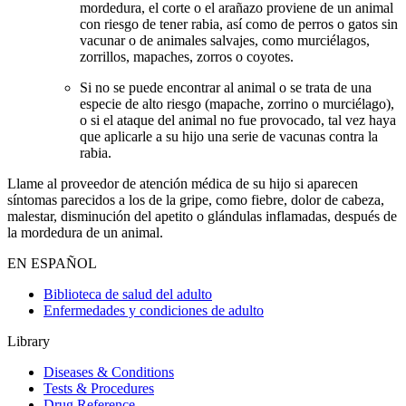
mordedura, el corte o el arañazo proviene de un animal
con riesgo de tener rabia, así como de perros o gatos sin
vacunar o de animales salvajes, como murciélagos,
zorrillos, mapaches, zorros o coyotes.
Si no se puede encontrar al animal o se trata de una
especie de alto riesgo (mapache, zorrino o murciélago),
o si el ataque del animal no fue provocado, tal vez haya
que aplicarle a su hijo una serie de vacunas contra la
rabia.
Llame al proveedor de atención médica de su hijo si aparecen
síntomas parecidos a los de la gripe, como fiebre, dolor de cabeza,
malestar, disminución del apetito o glándulas inflamadas, después de
la mordedura de un animal.
EN ESPAÑOL
Biblioteca de salud del adulto
Enfermedades y condiciones de adulto
Library
Diseases & Conditions
Tests & Procedures
Drug Reference