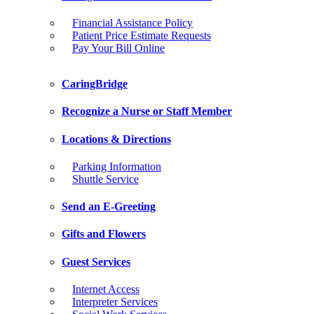
Financial Assistance Policy
Patient Price Estimate Requests
Pay Your Bill Online
CaringBridge
Recognize a Nurse or Staff Member
Locations & Directions
Parking Information
Shuttle Service
Send an E-Greeting
Gifts and Flowers
Guest Services
Internet Access
Interpreter Services