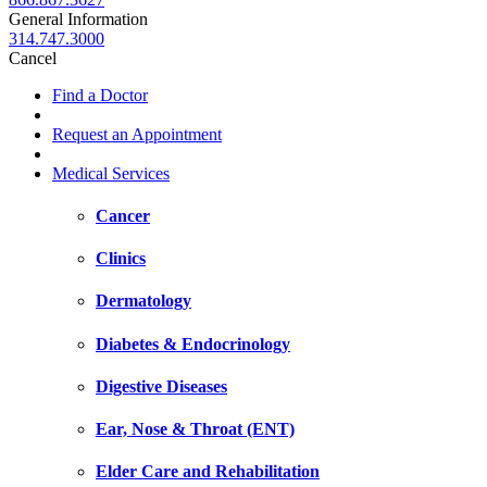
General Information
314.747.3000
Cancel
Find a Doctor
Request an Appointment
Medical Services
Cancer
Clinics
Dermatology
Diabetes & Endocrinology
Digestive Diseases
Ear, Nose & Throat (ENT)
Elder Care and Rehabilitation