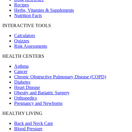
Recipes
Herbs, Vitamins & Supplements
Nutrition Facts
INTERACTIVE TOOLS
Calculators
Quizzes
Risk Assessments
HEALTH CENTERS
Asthma
Cancer
Chronic Obstructive Pulmonary Disease (COPD)
Diabetes
Heart Disease
Obesity and Bariatric Surgery
Orthopedics
Pregnancy and Newborns
HEALTHY LIVING
Back and Neck Care
Blood Pressure