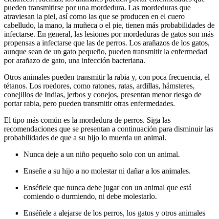
pueden transmitirse por una mordedura. Las mordeduras que
atraviesan la piel, así como las que se producen en el cuero
cabelludo, la mano, la muñeca o el pie, tienen más probabilidades de
infectarse. En general, las lesiones por mordeduras de gatos son más
propensas a infectarse que las de perros. Los arañazos de los gatos,
aunque sean de un gato pequeño, pueden transmitir la enfermedad
por arañazo de gato, una infección bacteriana.
Otros animales pueden transmitir la rabia y, con poca frecuencia, el
tétanos. Los roedores, como ratones, ratas, ardillas, hámsteres,
conejillos de Indias, jerbos y conejos, presentan menor riesgo de
portar rabia, pero pueden transmitir otras enfermedades.
El tipo más común es la mordedura de perros. Siga las
recomendaciones que se presentan a continuación para disminuir las
probabilidades de que a su hijo lo muerda un animal.
Nunca deje a un niño pequeño solo con un animal.
Enseñe a su hijo a no molestar ni dañar a los animales.
Enséñele que nunca debe jugar con un animal que está
comiendo o durmiendo, ni debe molestarlo.
Enséñele a alejarse de los perros, los gatos y otros animales