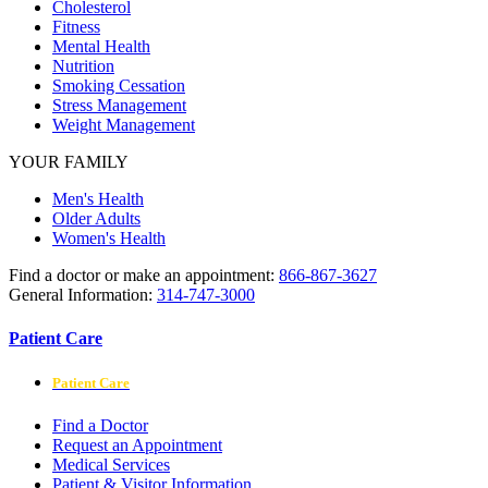
Cholesterol
Fitness
Mental Health
Nutrition
Smoking Cessation
Stress Management
Weight Management
YOUR FAMILY
Men's Health
Older Adults
Women's Health
Find a doctor or make an appointment:
866-867-3627
General Information:
314-747-3000
Patient Care
Patient Care
Find a Doctor
Request an Appointment
Medical Services
Patient & Visitor Information