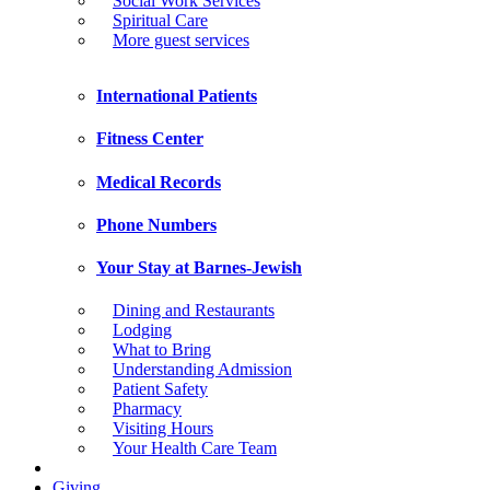
Social Work Services
Spiritual Care
More guest services
International Patients
Fitness Center
Medical Records
Phone Numbers
Your Stay at Barnes-Jewish
Dining and Restaurants
Lodging
What to Bring
Understanding Admission
Patient Safety
Pharmacy
Visiting Hours
Your Health Care Team
Giving