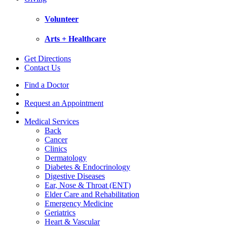
Volunteer
Arts + Healthcare
Get Directions
Contact Us
Find a Doctor
Request an Appointment
Medical Services
Back
Cancer
Clinics
Dermatology
Diabetes & Endocrinology
Digestive Diseases
Ear, Nose & Throat (ENT)
Elder Care and Rehabilitation
Emergency Medicine
Geriatrics
Heart & Vascular