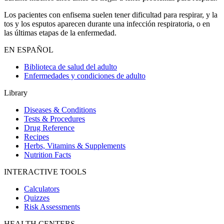
Los pacientes con enfisema suelen tener dificultad para respirar, y la
tos y los esputos aparecen durante una infección respiratoria, o en
las últimas etapas de la enfermedad.
EN ESPAÑOL
Biblioteca de salud del adulto
Enfermedades y condiciones de adulto
Library
Diseases & Conditions
Tests & Procedures
Drug Reference
Recipes
Herbs, Vitamins & Supplements
Nutrition Facts
INTERACTIVE TOOLS
Calculators
Quizzes
Risk Assessments
HEALTH CENTERS