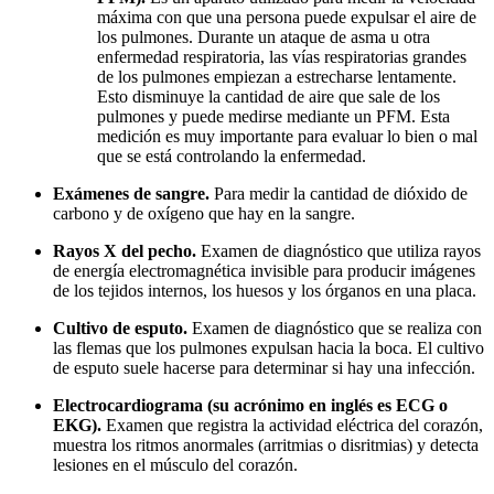
máxima con que una persona puede expulsar el aire de
los pulmones. Durante un ataque de asma u otra
enfermedad respiratoria, las vías respiratorias grandes
de los pulmones empiezan a estrecharse lentamente.
Esto disminuye la cantidad de aire que sale de los
pulmones y puede medirse mediante un PFM. Esta
medición es muy importante para evaluar lo bien o mal
que se está controlando la enfermedad.
Exámenes de sangre.
Para medir la cantidad de dióxido de
carbono y de oxígeno que hay en la sangre.
Rayos X del pecho.
Examen de diagnóstico que utiliza rayos
de energía electromagnética invisible para producir imágenes
de los tejidos internos, los huesos y los órganos en una placa.
Cultivo de esputo.
Examen de diagnóstico que se realiza con
las flemas que los pulmones expulsan hacia la boca. El cultivo
de esputo suele hacerse para determinar si hay una infección.
Electrocardiograma (su acrónimo en inglés es ECG o
EKG).
Examen que registra la actividad eléctrica del corazón,
muestra los ritmos anormales (arritmias o disritmias) y detecta
lesiones en el músculo del corazón.