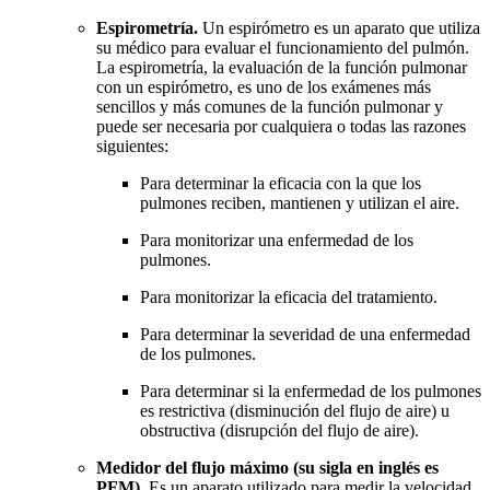
Espirometría.
Un espirómetro es un aparato que utiliza
su médico para evaluar el funcionamiento del pulmón.
La espirometría, la evaluación de la función pulmonar
con un espirómetro, es uno de los exámenes más
sencillos y más comunes de la función pulmonar y
puede ser necesaria por cualquiera o todas las razones
siguientes:
Para determinar la eficacia con la que los
pulmones reciben, mantienen y utilizan el aire.
Para monitorizar una enfermedad de los
pulmones.
Para monitorizar la eficacia del tratamiento.
Para determinar la severidad de una enfermedad
de los pulmones.
Para determinar si la enfermedad de los pulmones
es restrictiva (disminución del flujo de aire) u
obstructiva (disrupción del flujo de aire).
Medidor del flujo máximo (su sigla en inglés es
PFM).
Es un aparato utilizado para medir la velocidad