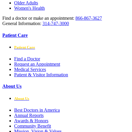
Older Adults
Women's Health
Find a doctor or make an appointment:
866-867-3627
General Information:
314-747-3000
Patient Care
Patient Care
Find a Doctor
Request an Appointment
Medical Services
Patient & Visitor Information
About Us
About Us
Best Doctors in America
Annual Reports
Awards & Honors
Community Benefit
Mission, Vision & Values