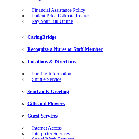
Financial Assistance Policy
Patient Price Estimate Requests
Pay Your Bill Online
CaringBridge
Recognize a Nurse or Staff Member
Locations & Directions
Parking Information
Shuttle Service
Send an E-Greeting
Gifts and Flowers
Guest Services
Internet Access
Interpreter Services