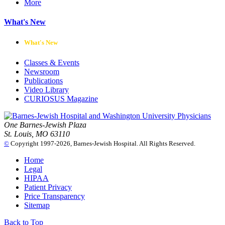
More
What's New
What's New
Classes & Events
Newsroom
Publications
Video Library
CURIOSUS Magazine
One Barnes-Jewish Plaza
St. Louis, MO 63110
©
Copyright 1997-2026, Barnes-Jewish Hospital. All Rights Reserved.
Home
Legal
HIPAA
Patient Privacy
Price Transparency
Sitemap
Back to Top