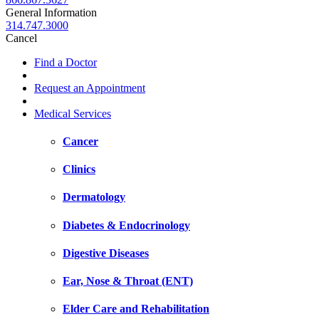
General Information
314.747.3000
Cancel
Find a Doctor
Request an Appointment
Medical Services
Cancer
Clinics
Dermatology
Diabetes & Endocrinology
Digestive Diseases
Ear, Nose & Throat (ENT)
Elder Care and Rehabilitation