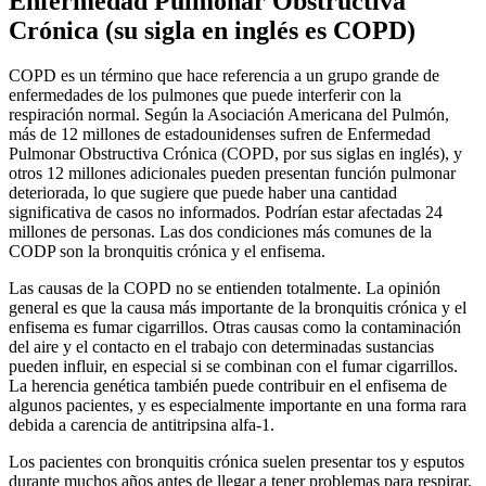
Enfermedad Pulmonar Obstructiva
Crónica (su sigla en inglés es COPD)
COPD es un término que hace referencia a un grupo grande de
enfermedades de los pulmones que puede interferir con la
respiración normal. Según la Asociación Americana del Pulmón,
más de 12 millones de estadounidenses sufren de Enfermedad
Pulmonar Obstructiva Crónica (COPD, por sus siglas en inglés), y
otros 12 millones adicionales pueden presentan función pulmonar
deteriorada, lo que sugiere que puede haber una cantidad
significativa de casos no informados. Podrían estar afectadas 24
millones de personas. Las dos condiciones más comunes de la
CODP son la bronquitis crónica y el enfisema.
Las causas de la COPD no se entienden totalmente. La opinión
general es que la causa más importante de la bronquitis crónica y el
enfisema es fumar cigarrillos. Otras causas como la contaminación
del aire y el contacto en el trabajo con determinadas sustancias
pueden influir, en especial si se combinan con el fumar cigarrillos.
La herencia genética también puede contribuir en el enfisema de
algunos pacientes, y es especialmente importante en una forma rara
debida a carencia de antitripsina alfa-1.
Los pacientes con bronquitis crónica suelen presentar tos y esputos
durante muchos años antes de llegar a tener problemas para respirar.