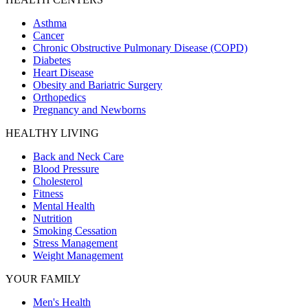
Asthma
Cancer
Chronic Obstructive Pulmonary Disease (COPD)
Diabetes
Heart Disease
Obesity and Bariatric Surgery
Orthopedics
Pregnancy and Newborns
HEALTHY LIVING
Back and Neck Care
Blood Pressure
Cholesterol
Fitness
Mental Health
Nutrition
Smoking Cessation
Stress Management
Weight Management
YOUR FAMILY
Men's Health