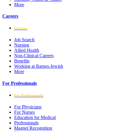
More
Careers
Careers
Job Search
Nursing
Allied Health
Non-Clinical Careers
Benefits
Working at Barnes-Jewish
More
For Professionals
For Professionals
For Physicians
For Nurses
Education for Medical
Professionals
Magnet Recognition