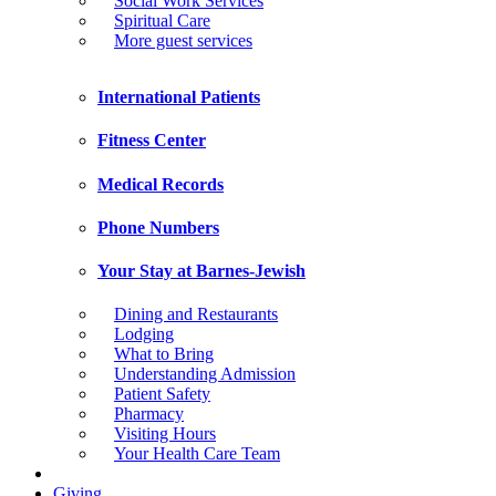
Social Work Services
Spiritual Care
More guest services
International Patients
Fitness Center
Medical Records
Phone Numbers
Your Stay at Barnes-Jewish
Dining and Restaurants
Lodging
What to Bring
Understanding Admission
Patient Safety
Pharmacy
Visiting Hours
Your Health Care Team
Giving