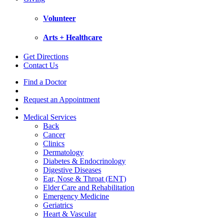
Volunteer
Arts + Healthcare
Get Directions
Contact Us
Find a Doctor
Request an Appointment
Medical Services
Back
Cancer
Clinics
Dermatology
Diabetes & Endocrinology
Digestive Diseases
Ear, Nose & Throat (ENT)
Elder Care and Rehabilitation
Emergency Medicine
Geriatrics
Heart & Vascular