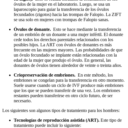
óvulos de la mujer en el laboratorio. Luego, se usa un
laparoscopio para guiar la transferencia de los óvulos
fecundados (zigotos) hacia las trompas de Falopio. La ZIFT
se usa solo en mujeres con trompas de Falopio sanas.
Óvulos de donante.
Esto se hace mediante la transferencia
de un embrión de un donante a una mujer infértil. El donante
cede todos los derechos parentales relacionados con los
posibles hijos. La ART con óvulos de donantes es más
frecuente en las mujeres mayores. Las probabilidades de que
un óvulo fecundado se implante están relacionadas con la
edad de la mujer que produjo el óvulo. En general, las
donantes de óvulos tienen alrededor de veinte o treinta años.
Criopreservación de embriones.
En este método, los
embriones se congelan para la transferencia en otro momento.
Suele usarse cuando un ciclo de IVF produce más embriones
que los que se pueden transferir de una vez. Los embriones
restantes pueden transferirse en otro ciclo futuro, de ser
necesario.
Los siguientes son algunos tipos de tratamiento para los hombres:
Tecnologías de reproducción asistida (ART).
Este tipo de
tratamiento puede incluir lo siguiente: