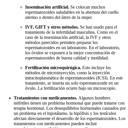
Inseminación artificial.
Se colocan muchos
espermatozoides saludables en la abertura del cuello
uterino o dentro del útero de la mujer.
IVF, GIFT y otros métodos.
Se han usado para el
tratamiento de la infertilidad masculina. Como en el
caso de la inseminación artificial, la IVF y otros
métodos parecidos permiten preparar los
espermatozoides en un laboratorio. En el laboratorio,
los óvulos se exponen a la mejor concentración de
espermatozoides de buena calidad y motilidad.
Fertilización microquirúgica.
Esto incluye los
métodos de microinyección, como la inyección
intracitoplasmática de espermatozoides (ICSI). En este
tratamiento, se inserta un solo espermatozoide en un
óvulo. La fertilización ocurre bajo un microscopio.
Tratamientos con medicamentos.
Algunos hombres
infértiles tienen un problema hormonal que puede tratarse con
terapia hormonal. Los desequilibrios hormonales causados por
un problema en el hipotálamo, la hipófisis y los testículos
afectan directamente el desarrollo de los espermatozoides. Los
tratamientos con medicamentos pueden incluir