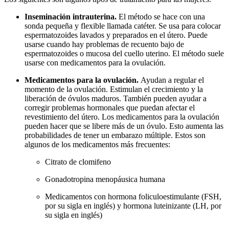
Inseminación intrauterina.
El método se hace con una
sonda pequeña y flexible llamada catéter. Se usa para colocar
espermatozoides lavados y preparados en el útero. Puede
usarse cuando hay problemas de recuento bajo de
espermatozoides o mucosa del cuello uterino. El método suele
usarse con medicamentos para la ovulación.
Medicamentos para la ovulación.
Ayudan a regular el
momento de la ovulación. Estimulan el crecimiento y la
liberación de óvulos maduros. También pueden ayudar a
corregir problemas hormonales que puedan afectar el
revestimiento del útero. Los medicamentos para la ovulación
pueden hacer que se libere más de un óvulo. Esto aumenta las
probabilidades de tener un embarazo múltiple. Estos son
algunos de los medicamentos más frecuentes:
Citrato de clomifeno
Gonadotropina menopáusica humana
Medicamentos con hormona foliculoestimulante (FSH,
por su sigla en inglés) y hormona luteinizante (LH, por
su sigla en inglés)