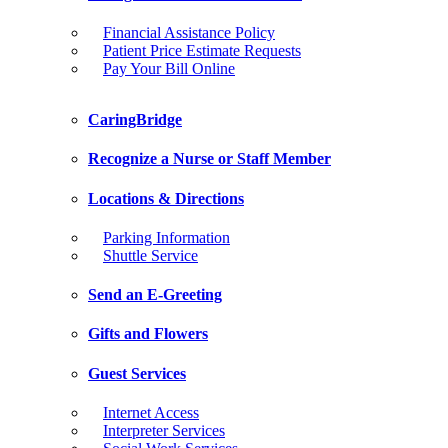
Financial Assistance Policy
Patient Price Estimate Requests
Pay Your Bill Online
CaringBridge
Recognize a Nurse or Staff Member
Locations & Directions
Parking Information
Shuttle Service
Send an E-Greeting
Gifts and Flowers
Guest Services
Internet Access
Interpreter Services