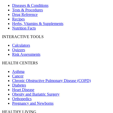
Diseases & Conditions
Tests & Procedures
Drug Reference
Recipes
Herbs, Vitamins & Supplements
Nutrition Facts
INTERACTIVE TOOLS
Calculators
Quizzes
Risk Assessments
HEALTH CENTERS
Asthma
Cancer
Chronic Obstructive Pulmonary Disease (COPD)
Diabetes
Heart Disease
Obesity and Bariatric Surgery
Orthopedics
Pregnancy and Newborns
HEALTHY LIVING