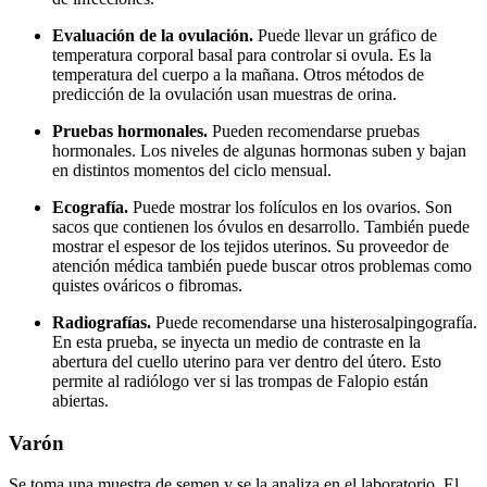
Evaluación de la ovulación.
Puede llevar un gráfico de
temperatura corporal basal para controlar si ovula. Es la
temperatura del cuerpo a la mañana. Otros métodos de
predicción de la ovulación usan muestras de orina.
Pruebas hormonales.
Pueden recomendarse pruebas
hormonales. Los niveles de algunas hormonas suben y bajan
en distintos momentos del ciclo mensual.
Ecografía.
Puede mostrar los folículos en los ovarios. Son
sacos que contienen los óvulos en desarrollo. También puede
mostrar el espesor de los tejidos uterinos. Su proveedor de
atención médica también puede buscar otros problemas como
quistes ováricos o fibromas.
Radiografías.
Puede recomendarse una histerosalpingografía.
En esta prueba, se inyecta un medio de contraste en la
abertura del cuello uterino para ver dentro del útero. Esto
permite al radiólogo ver si las trompas de Falopio están
abiertas.
Varón
Se toma una muestra de semen y se la analiza en el laboratorio. El