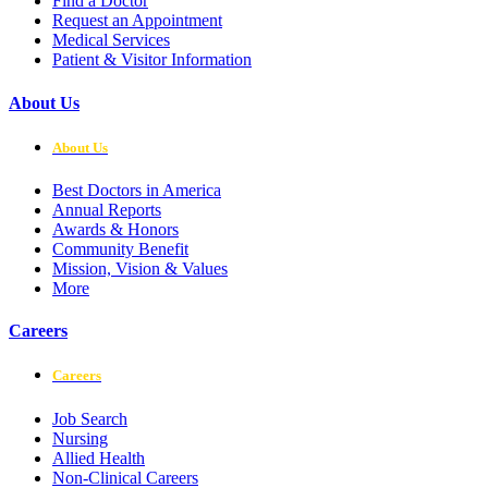
Find a Doctor
Request an Appointment
Medical Services
Patient & Visitor Information
About Us
About Us
Best Doctors in America
Annual Reports
Awards & Honors
Community Benefit
Mission, Vision & Values
More
Careers
Careers
Job Search
Nursing
Allied Health
Non-Clinical Careers