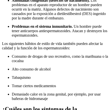
Anomalías congénitas (defectos de nacimiento).
Los
problemas en el aparato reproductor de un hombre pueden
ocurrir en la matriz. Algunos defectos de nacimiento son
causados por la exposición a dietilestilbestrol (DES) ingerido
por la madre durante el embarazo.
Problemas en el sistema inmunitario.
Un hombre puede
tener anticuerpos antiespermatozoides. Atacan y destruyen los
espermatozoides.
Los siguientes hábitos de estilo de vida también pueden afectar la
calidad y la función de los espermatozoides:
Consumo de drogas de uso recreativo, como la marihuana o la
cocaína
Alto consumo de alcohol
Tabaquismo
Tomar ciertos medicamentos
Demasiado calor en la zona genital, por ejemplo, por usar
bañeras de hidromasaje
¿Cuáles son los síntomas de la