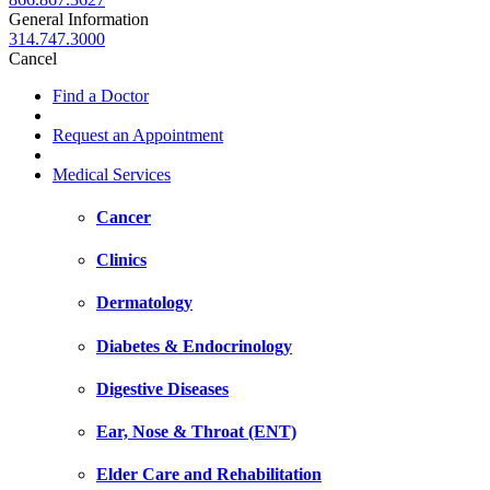
General Information
314.747.3000
Cancel
Find a Doctor
Request an Appointment
Medical Services
Cancer
Clinics
Dermatology
Diabetes & Endocrinology
Digestive Diseases
Ear, Nose & Throat (ENT)
Elder Care and Rehabilitation