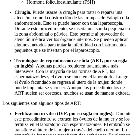
Hormona foliculoestimulante (FSH)
Cirugía.
Puede usarse la cirugía para tratar o reparar una
afección, como la obstrucción de las trompas de Falopio o la
endometriosis. Esto se puede hacer con una laparoscopia.
Durante este procedimiento, se inserta una sonda pequeña en
la zona abdominal o pélvica. Esto permite al proveedor de
atención médica ver los órganos internos. Se pueden aplicar
algunos métodos para tratar la infertilidad con instrumentos
pequeños que se insertan por el laparoscopio.
Tecnologías de reproducción asistida (ART, por su sigla
en inglés).
Algunas parejas requieren tratamientos más
intensivos. Con la mayoría de las formas de ART, los
espermatozoides y el óvulo se unen en el laboratorio. Luego,
el óvulo fecundado se regresa al útero de la mujer, donde
puede implantarse y crecer. Aunque los procedimientos de
ART suelen ser costosos, muchos se usan de manera exitosa.
Los siguientes son algunos tipos de ART:
Fertilización in vitro (IVF, por su sigla en inglés).
Durante
este procedimiento, se extraen los óvulos de la mujer y se los
fertiliza en el laboratorio con espermatozoides. El embrión se
transfiere al útero de la mujer a través del cuello uterino. La