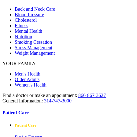
Back and Neck Care
Blood Pressure
Cholesterol
Fitness
Mental Health
Nutrition
Smoking Cessation
Stress Management
Weight Management
YOUR FAMILY
Men's Health
Older Adults
Women's Health
Find a doctor or make an appointment:
866-867-3627
General Information:
314-747-3000
Patient Care
Patient Care