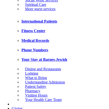
Social Work Services
Spiritual Care
More guest services
International Patients
Fitness Center
Medical Records
Phone Numbers
Your Stay at Barnes-Jewish
Dining and Restaurants
Lodging
What to Bring
Understanding Admission
Patient Safety
Pharmacy
Visiting Hours
Your Health Care Team
Giving