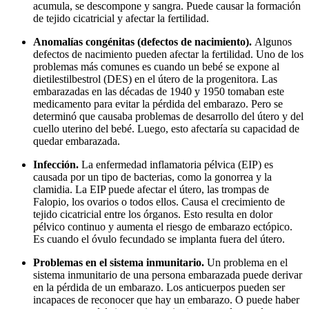
acumula, se descompone y sangra. Puede causar la formación
de tejido cicatricial y afectar la fertilidad.
Anomalías congénitas (defectos de nacimiento).
Algunos
defectos de nacimiento pueden afectar la fertilidad. Uno de los
problemas más comunes es cuando un bebé se expone al
dietilestilbestrol (DES) en el útero de la progenitora. Las
embarazadas en las décadas de 1940 y 1950 tomaban este
medicamento para evitar la pérdida del embarazo. Pero se
determinó que causaba problemas de desarrollo del útero y del
cuello uterino del bebé. Luego, esto afectaría su capacidad de
quedar embarazada.
Infección.
La enfermedad inflamatoria pélvica (EIP) es
causada por un tipo de bacterias, como la gonorrea y la
clamidia. La EIP puede afectar el útero, las trompas de
Falopio, los ovarios o todos ellos. Causa el crecimiento de
tejido cicatricial entre los órganos. Esto resulta en dolor
pélvico continuo y aumenta el riesgo de embarazo ectópico.
Es cuando el óvulo fecundado se implanta fuera del útero.
Problemas en el sistema inmunitario.
Un problema en el
sistema inmunitario de una persona embarazada puede derivar
en la pérdida de un embarazo. Los anticuerpos pueden ser
incapaces de reconocer que hay un embarazo. O puede haber