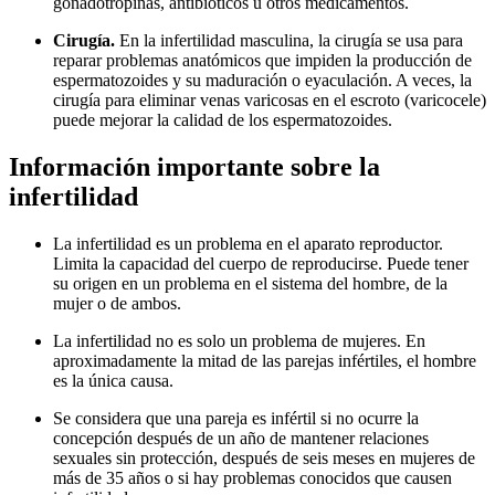
gonadotropinas, antibióticos u otros medicamentos.
Cirugía.
En la infertilidad masculina, la cirugía se usa para
reparar problemas anatómicos que impiden la producción de
espermatozoides y su maduración o eyaculación. A veces, la
cirugía para eliminar venas varicosas en el escroto (varicocele)
puede mejorar la calidad de los espermatozoides.
Información importante sobre la
infertilidad
La infertilidad es un problema en el aparato reproductor.
Limita la capacidad del cuerpo de reproducirse. Puede tener
su origen en un problema en el sistema del hombre, de la
mujer o de ambos.
La infertilidad no es solo un problema de mujeres. En
aproximadamente la mitad de las parejas infértiles, el hombre
es la única causa.
Se considera que una pareja es infértil si no ocurre la
concepción después de un año de mantener relaciones
sexuales sin protección, después de seis meses en mujeres de
más de 35 años o si hay problemas conocidos que causen