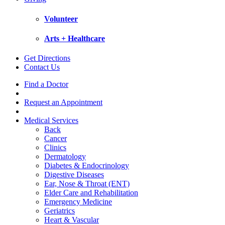
Volunteer
Arts + Healthcare
Get Directions
Contact Us
Find a Doctor
Request an Appointment
Medical Services
Back
Cancer
Clinics
Dermatology
Diabetes & Endocrinology
Digestive Diseases
Ear, Nose & Throat (ENT)
Elder Care and Rehabilitation
Emergency Medicine
Geriatrics
Heart & Vascular