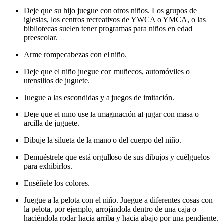
Deje que su hijo juegue con otros niños. Los grupos de
iglesias, los centros recreativos de YWCA o YMCA, o las
bibliotecas suelen tener programas para niños en edad
preescolar.
Arme rompecabezas con el niño.
Deje que el niño juegue con muñecos, automóviles o
utensilios de juguete.
Juegue a las escondidas y a juegos de imitación.
Deje que el niño use la imaginación al jugar con masa o
arcilla de juguete.
Dibuje la silueta de la mano o del cuerpo del niño.
Demuéstrele que está orgulloso de sus dibujos y cuélguelos
para exhibirlos.
Enséñele los colores.
Juegue a la pelota con el niño. Juegue a diferentes cosas con
la pelota, por ejemplo, arrojándola dentro de una caja o
haciéndola rodar hacia arriba y hacia abajo por una pendiente.