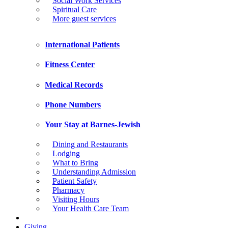
Social Work Services
Spiritual Care
More guest services
International Patients
Fitness Center
Medical Records
Phone Numbers
Your Stay at Barnes-Jewish
Dining and Restaurants
Lodging
What to Bring
Understanding Admission
Patient Safety
Pharmacy
Visiting Hours
Your Health Care Team
Giving