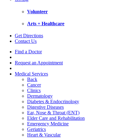
Volunteer
Arts + Healthcare
Get Directions
Contact Us
Find a Doctor
Request an Appointment
Medical Services
Back
Cancer
Clinics
Dermatology
Diabetes & Endocrinology
Digestive Diseases
Ear, Nose & Throat (ENT)
Elder Care and Rehabilitation
Emergency Medicine
Geriatrics
Heart & Vascular