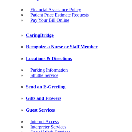
Financial Assistance Policy
Patient Price Estimate Requests
Pay Your Bill Online
CaringBridge
Recognize a Nurse or Staff Member
Locations & Directions
Parking Information
Shuttle Service
Send an E-Greeting
Gifts and Flowers
Guest Services
Internet Access
Interpreter Services