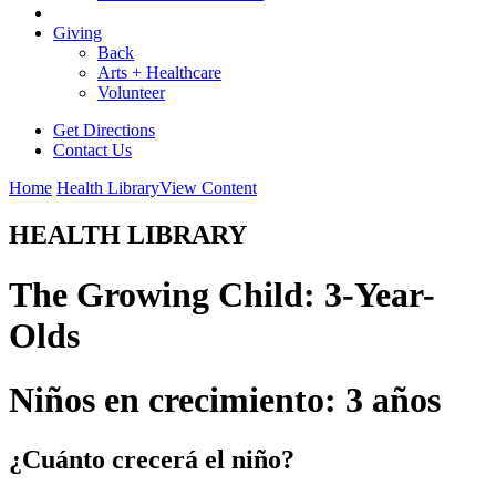
Giving
Back
Arts + Healthcare
Volunteer
Get Directions
Contact Us
Home
Health Library
View Content
HEALTH LIBRARY
The Growing Child: 3-Year-
Olds
Niños en crecimiento: 3 años
¿Cuánto crecerá el niño?