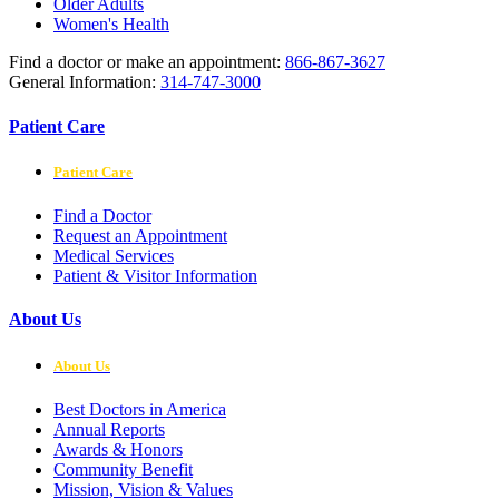
Older Adults
Women's Health
Find a doctor or make an appointment:
866-867-3627
General Information:
314-747-3000
Patient Care
Patient Care
Find a Doctor
Request an Appointment
Medical Services
Patient & Visitor Information
About Us
About Us
Best Doctors in America
Annual Reports
Awards & Honors
Community Benefit
Mission, Vision & Values