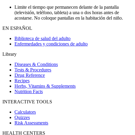
Limite el tiempo que permanecen delante de la pantalla
(televisión, teléfono, tableta) a una o dos horas antes de
acostarse. No coloque pantallas en la habitación del niño.
EN ESPAÑOL
Biblioteca de salud del adulto
Enfermedades y condiciones de adulto
Library
Diseases & Conditions
Tests & Procedures
Drug Reference
Recipes
Herbs, Vitamins & Supplements
Nutrition Facts
INTERACTIVE TOOLS
Calculators
Quizzes
Risk Assessments
HEALTH CENTERS