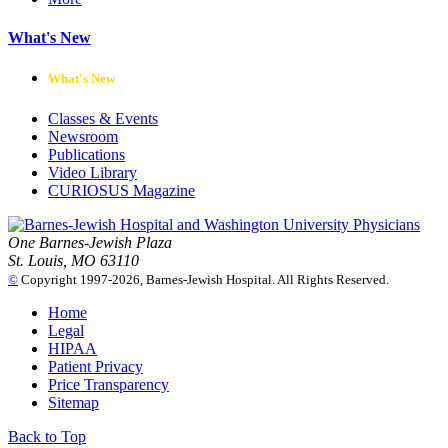
What's New
What's New
Classes & Events
Newsroom
Publications
Video Library
CURIOSUS Magazine
One Barnes-Jewish Plaza
St. Louis, MO 63110
©
Copyright 1997-2026, Barnes-Jewish Hospital. All Rights Reserved.
Home
Legal
HIPAA
Patient Privacy
Price Transparency
Sitemap
Back to Top