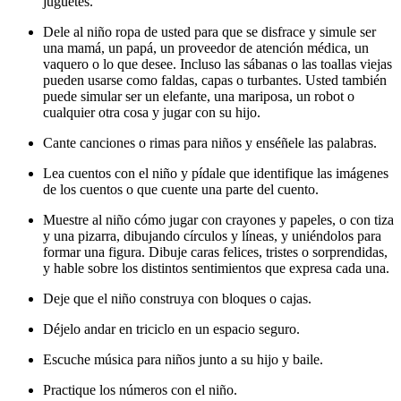
juguetes.
Dele al niño ropa de usted para que se disfrace y simule ser
una mamá, un papá, un proveedor de atención médica, un
vaquero o lo que desee. Incluso las sábanas o las toallas viejas
pueden usarse como faldas, capas o turbantes. Usted también
puede simular ser un elefante, una mariposa, un robot o
cualquier otra cosa y jugar con su hijo.
Cante canciones o rimas para niños y enséñele las palabras.
Lea cuentos con el niño y pídale que identifique las imágenes
de los cuentos o que cuente una parte del cuento.
Muestre al niño cómo jugar con crayones y papeles, o con tiza
y una pizarra, dibujando círculos y líneas, y uniéndolos para
formar una figura. Dibuje caras felices, tristes o sorprendidas,
y hable sobre los distintos sentimientos que expresa cada una.
Deje que el niño construya con bloques o cajas.
Déjelo andar en triciclo en un espacio seguro.
Escuche música para niños junto a su hijo y baile.
Practique los números con el niño.