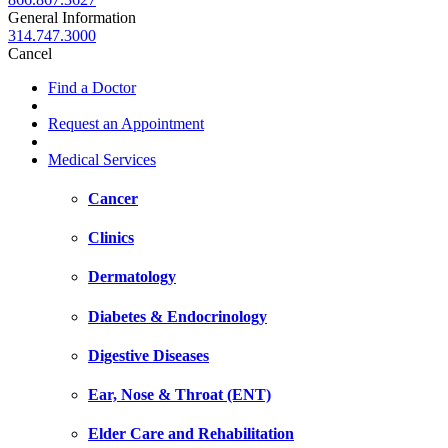
General Information
314.747.3000
Cancel
Find a Doctor
Request an Appointment
Medical Services
Cancer
Clinics
Dermatology
Diabetes & Endocrinology
Digestive Diseases
Ear, Nose & Throat (ENT)
Elder Care and Rehabilitation