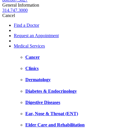
General Information
314.747.3000
Cancel
Find a Doctor
Request an Appointment
Medical Services
Cancer
Clinics
Dermatology
Diabetes & Endocrinology
Digestive Diseases
Ear, Nose & Throat (ENT)
Elder Care and Rehabilitation