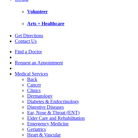
Volunteer
Arts + Healthcare
Get Directions
Contact Us
Find a Doctor
Request an Appointment
Medical Services
Back
Cancer
Clinics
Dermatology
Diabetes & Endocrinology
Digestive Diseases
Ear, Nose & Throat (ENT)
Elder Care and Rehabilitation
Emergency Medicine
Geriatrics
Heart & Vascular