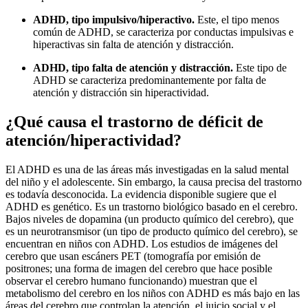
ADHD, tipo impulsivo/hiperactivo.
Este, el tipo menos
común de ADHD, se caracteriza por conductas impulsivas e
hiperactivas sin falta de atención y distracción.
ADHD, tipo falta de atención y distracción.
Este tipo de
ADHD se caracteriza predominantemente por falta de
atención y distracción sin hiperactividad.
¿Qué causa el trastorno de déficit de
atención/hiperactividad?
El ADHD es una de las áreas más investigadas en la salud mental
del niño y el adolescente. Sin embargo, la causa precisa del trastorno
es todavía desconocida. La evidencia disponible sugiere que el
ADHD es genético. Es un trastorno biológico basado en el cerebro.
Bajos niveles de dopamina (un producto químico del cerebro), que
es un neurotransmisor (un tipo de producto químico del cerebro), se
encuentran en niños con ADHD. Los estudios de imágenes del
cerebro que usan escáners PET (tomografía por emisión de
positrones; una forma de imagen del cerebro que hace posible
observar el cerebro humano funcionando) muestran que el
metabolismo del cerebro en los niños con ADHD es más bajo en las
áreas del cerebro que controlan la atención, el juicio social y el