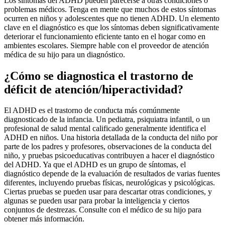
Los síntomas del ADHD pueden parecerse a otras condiciones o
problemas médicos. Tenga en mente que muchos de estos síntomas
ocurren en niños y adolescentes que no tienen ADHD. Un elemento
clave en el diagnóstico es que los síntomas deben significativamente
deteriorar el funcionamiento eficiente tanto en el hogar como en
ambientes escolares. Siempre hable con el proveedor de atención
médica de su hijo para un diagnóstico.
¿Cómo se diagnostica el trastorno de
déficit de atención/hiperactividad?
El ADHD es el trastorno de conducta más comúnmente
diagnosticado de la infancia. Un pediatra, psiquiatra infantil, o un
profesional de salud mental calificado generalmente identifica el
ADHD en niños. Una historia detallada de la conducta del niño por
parte de los padres y profesores, observaciones de la conducta del
niño, y pruebas psicoeducativas contribuyen a hacer el diagnóstico
del ADHD. Ya que el ADHD es un grupo de síntomas, el
diagnóstico depende de la evaluación de resultados de varias fuentes
diferentes, incluyendo pruebas físicas, neurológicas y psicológicas.
Ciertas pruebas se pueden usar para descartar otras condiciones, y
algunas se pueden usar para probar la inteligencia y ciertos
conjuntos de destrezas. Consulte con el médico de su hijo para
obtener más información.