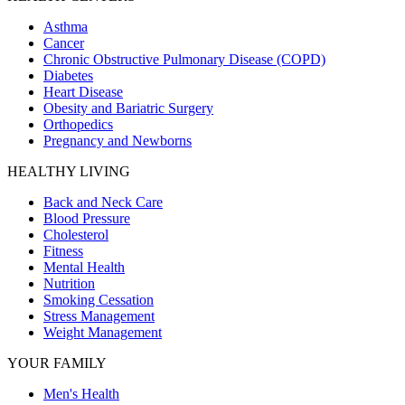
Asthma
Cancer
Chronic Obstructive Pulmonary Disease (COPD)
Diabetes
Heart Disease
Obesity and Bariatric Surgery
Orthopedics
Pregnancy and Newborns
HEALTHY LIVING
Back and Neck Care
Blood Pressure
Cholesterol
Fitness
Mental Health
Nutrition
Smoking Cessation
Stress Management
Weight Management
YOUR FAMILY
Men's Health