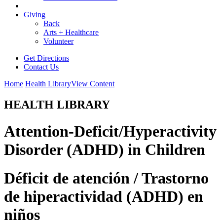
Giving
Back
Arts + Healthcare
Volunteer
Get Directions
Contact Us
Home
Health Library
View Content
HEALTH LIBRARY
Attention-Deficit/Hyperactivity
Disorder (ADHD) in Children
Déficit de atención / Trastorno
de hiperactividad (ADHD) en
niños