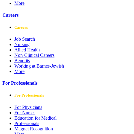
More
Careers
Careers
Job Search
Nursing
Allied Health
Non-Clinical Careers
Benefits
Working at Barnes-Jewish
More
For Professionals
For Professionals
For Physicians
For Nurses
Education for Medical
Professionals
Magnet Recognition