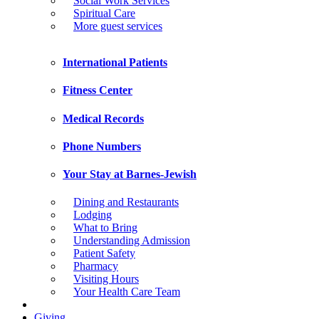
Social Work Services
Spiritual Care
More guest services
International Patients
Fitness Center
Medical Records
Phone Numbers
Your Stay at Barnes-Jewish
Dining and Restaurants
Lodging
What to Bring
Understanding Admission
Patient Safety
Pharmacy
Visiting Hours
Your Health Care Team
Giving