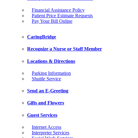
Financial Assistance Policy
Patient Price Estimate Requests
Pay Your Bill Online
CaringBridge
Recognize a Nurse or Staff Member
Locations & Directions
Parking Information
Shuttle Service
Send an E-Greeting
Gifts and Flowers
Guest Services
Internet Access
Interpreter Services