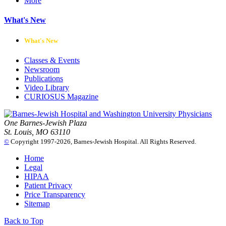
More
What's New
What's New
Classes & Events
Newsroom
Publications
Video Library
CURIOSUS Magazine
One Barnes-Jewish Plaza
St. Louis, MO 63110
©
Copyright 1997-2026, Barnes-Jewish Hospital. All Rights Reserved.
Home
Legal
HIPAA
Patient Privacy
Price Transparency
Sitemap
Back to Top